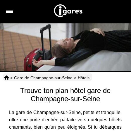
Recherche
Location de voiture
Hôtels
Taxis
>
Gare de Champagne-sur-Seine
>
Hôtels
Transports
Trouve ton plan hôtel gare de
Horaires
Champagne-sur-Seine
La gare de Champagne-sur-Seine, petite et tranquille,
offre une porte d'entrée parfaite vers quelques hôtels
charmants, bien qu'un peu éloignés. Si tu débarques