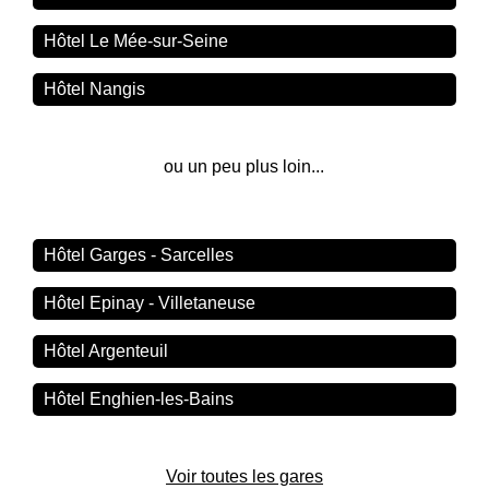
Hôtel Le Mée-sur-Seine
Hôtel Nangis
ou un peu plus loin...
Hôtel Garges - Sarcelles
Hôtel Epinay - Villetaneuse
Hôtel Argenteuil
Hôtel Enghien-les-Bains
Voir toutes les gares