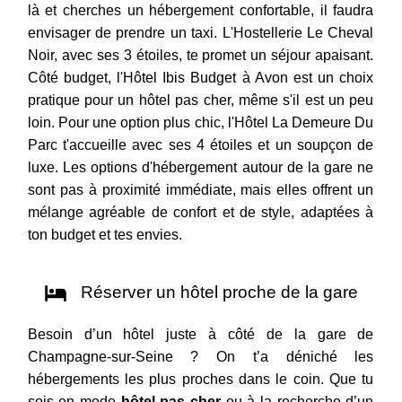
là et cherches un hébergement confortable, il faudra
envisager de prendre un taxi. L'Hostellerie Le Cheval
Noir, avec ses 3 étoiles, te promet un séjour apaisant.
Côté budget, l'Hôtel Ibis Budget à Avon est un choix
pratique pour un hôtel pas cher, même s'il est un peu
loin. Pour une option plus chic, l'Hôtel La Demeure Du
Parc t'accueille avec ses 4 étoiles et un soupçon de
luxe. Les options d'hébergement autour de la gare ne
sont pas à proximité immédiate, mais elles offrent un
mélange agréable de confort et de style, adaptées à
ton budget et tes envies.
Réserver un hôtel proche de la gare
Besoin d’un hôtel juste à côté de la gare de
Champagne-sur-Seine ? On t’a déniché les
hébergements les plus proches dans le coin. Que tu
sois en mode
hôtel pas cher
ou à la recherche d’un