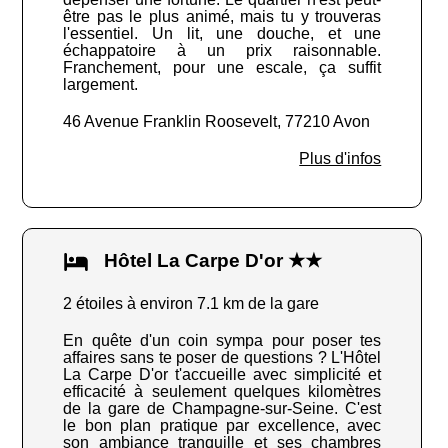
être pas le plus animé, mais tu y trouveras
l'essentiel. Un lit, une douche, et une
échappatoire à un prix raisonnable.
Franchement, pour une escale, ça suffit
largement.
46 Avenue Franklin Roosevelt, 77210 Avon
Plus d'infos
Hôtel La Carpe D'or ★★
2 étoiles à environ 7.1 km de la gare
En quête d'un coin sympa pour poser tes
affaires sans te poser de questions ? L'Hôtel
La Carpe D'or t'accueille avec simplicité et
efficacité à seulement quelques kilomètres
de la gare de Champagne-sur-Seine. C'est
le bon plan pratique par excellence, avec
son ambiance tranquille et ses chambres