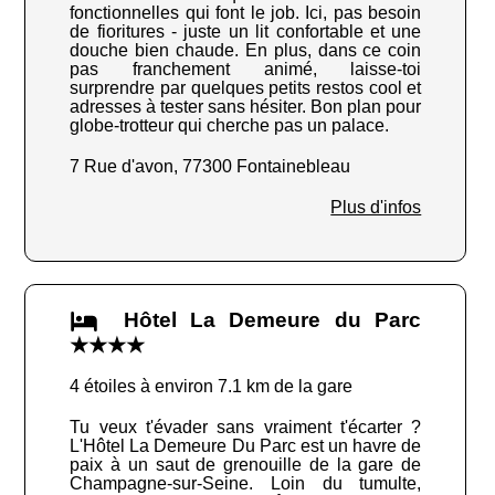
fonctionnelles qui font le job. Ici, pas besoin
de fioritures - juste un lit confortable et une
douche bien chaude. En plus, dans ce coin
pas franchement animé, laisse-toi
surprendre par quelques petits restos cool et
adresses à tester sans hésiter. Bon plan pour
globe-trotteur qui cherche pas un palace.
7 Rue d'avon, 77300 Fontainebleau
Plus d'infos
Hôtel La Demeure du Parc
★★★★
4 étoiles à environ 7.1 km de la gare
Tu veux t'évader sans vraiment t'écarter ?
L'Hôtel La Demeure Du Parc est un havre de
paix à un saut de grenouille de la gare de
Champagne-sur-Seine. Loin du tumulte,