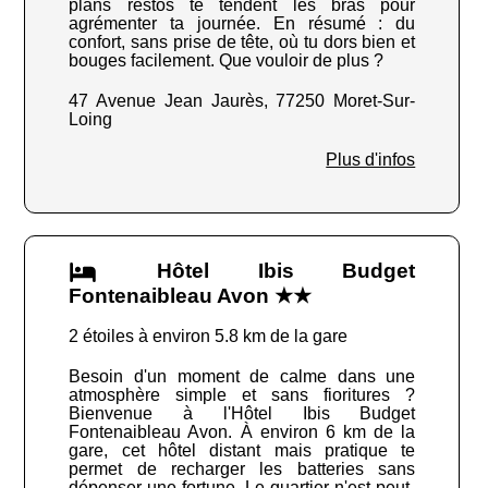
plans restos te tendent les bras pour
agrémenter ta journée. En résumé : du
confort, sans prise de tête, où tu dors bien et
bouges facilement. Que vouloir de plus ?
47 Avenue Jean Jaurès, 77250 Moret-Sur-
Loing
Plus d'infos
Hôtel Ibis Budget
Fontenaibleau Avon ★★
2 étoiles à environ 5.8 km de la gare
Besoin d'un moment de calme dans une
atmosphère simple et sans fioritures ?
Bienvenue à l'Hôtel Ibis Budget
Fontenaibleau Avon. À environ 6 km de la
gare, cet hôtel distant mais pratique te
permet de recharger les batteries sans
dépenser une fortune. Le quartier n'est peut-