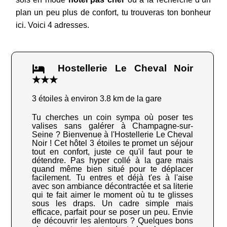
plan un peu plus de confort, tu trouveras ton bonheur
ici. Voici 4 adresses.
Hostellerie Le Cheval Noir
★★★
3 étoiles à environ 3.8 km de la gare
Tu cherches un coin sympa où poser tes
valises sans galérer à Champagne-sur-
Seine ? Bienvenue à l'Hostellerie Le Cheval
Noir ! Cet hôtel 3 étoiles te promet un séjour
tout en confort, juste ce qu'il faut pour te
détendre. Pas hyper collé à la gare mais
quand même bien situé pour te déplacer
facilement. Tu entres et déjà t'es à l'aise
avec son ambiance décontractée et sa literie
qui te fait aimer le moment où tu te glisses
sous les draps. Un cadre simple mais
efficace, parfait pour se poser un peu. Envie
de découvrir les alentours ? Quelques bons