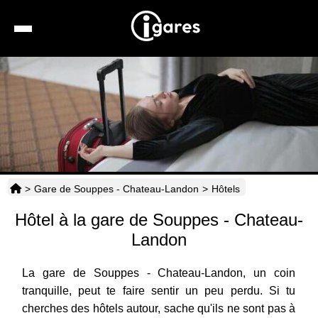
Recherche
Location de voiture
Hôtels
Taxis
>
Gare de Souppes - Chateau-Landon
>
Hôtels
Transports
Hôtel à la gare de Souppes - Chateau-
Horaires
Landon
La gare de Souppes - Chateau-Landon, un coin
tranquille, peut te faire sentir un peu perdu. Si tu
cherches des hôtels autour, sache qu'ils ne sont pas à