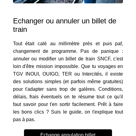
Echanger ou annuler un billet de
train
Tout était calé au millimètre près et puis paf,
changement de programme. Pas de panique :
annuler ou modifier un billet de train SNCF, c'est
loin d'être mission impossible. Que tu voyages en
TGV INOUI, OUIGO, TER ou Intercités, il existe
des solutions simples (et parfois même gratuites)
pour t'adapter sans trop de galères. Conditions,
délais, frais éventuels on te résume tout ce qu'il
faut savoir pour t'en sortir facilement. Prêt à faire
les bons clics ? Suis le guide, on t'explique tout
pas à pas.
Echange annulation billet