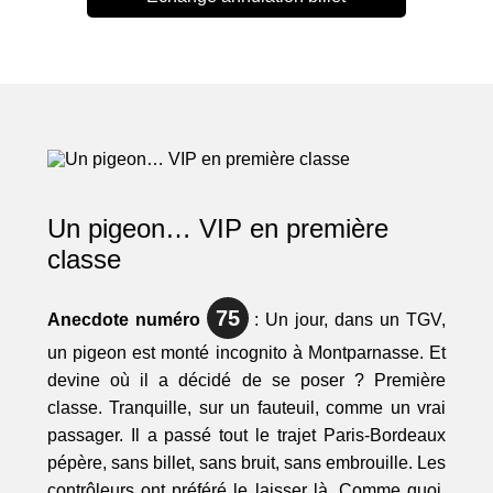
Un pigeon… VIP en première
classe
75
Anecdote numéro
: Un jour, dans un TGV,
un pigeon est monté incognito à Montparnasse. Et
devine où il a décidé de se poser ? Première
classe. Tranquille, sur un fauteuil, comme un vrai
passager. Il a passé tout le trajet Paris-Bordeaux
pépère, sans billet, sans bruit, sans embrouille. Les
contrôleurs ont préféré le laisser là. Comme quoi,