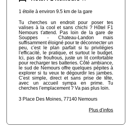
1 étoile à environ 9.5 km de la gare
Tu cherches un endroit pour poser tes
valises à la cool et sans chichi ? Hôtel F1
Nemours t'attend. Pas loin de la gare de
Souppes - Chateau-Landon mais
suffisamment éloigné pour te déconnecter un
peu, c'est le plan parfait si tu privilégies
l'efficacité, le pratique, et surtout le budget.
Ici, pas de froufrous, juste un lit confortable
pour recharger tes batteries. Côté ambiance,
le sud de Nemours offre quelques pépites à
explorer si tu veux te dégourdir les jambes.
C'est simple, direct et sans prise de tête,
avec un accueil sympa en prime. Tu
cherches l'emplacement ? Va pas plus loin.
3 Place Des Moines, 77140 Nemours
Plus d'infos