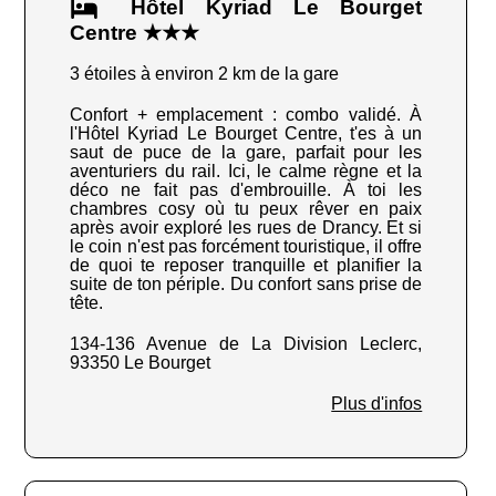
Hôtel Kyriad Le Bourget
Centre ★★★
3 étoiles à environ 2 km de la gare
Confort + emplacement : combo validé. À
l'Hôtel Kyriad Le Bourget Centre, t'es à un
saut de puce de la gare, parfait pour les
aventuriers du rail. Ici, le calme règne et la
déco ne fait pas d'embrouille. À toi les
chambres cosy où tu peux rêver en paix
après avoir exploré les rues de Drancy. Et si
le coin n'est pas forcément touristique, il offre
de quoi te reposer tranquille et planifier la
suite de ton périple. Du confort sans prise de
tête.
134-136 Avenue de La Division Leclerc,
93350 Le Bourget
Plus d'infos