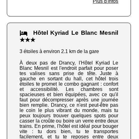
Plus d'infos
Hôtel Kyriad Le Blanc Mesnil
★★★
3 étoiles à environ 2.1 km de la gare
À deux pas de Drancy, l'Hôtel Kyriad Le
Blanc Mesnil est l'endroit parfait pour poser
tes valises sans prise de tête. Juste à
gauche en sortant du hall, cet hôtel trois
étoiles te promet le combo gagnant : confort
et accessibilité. Les chambres sont
spacieuses et bien équipées, avec ce qu'il
faut pour décompresser après une journée
bien remplie. Drancy, ce n'est peut-être pas
le coin le plus vibrant du monde, mais tu
peux toujours trouver quelques spots pour
casser la croûte ou boire un verre entre deux
trains. En prime, l'hôtel est idéal pour bouger
vite : tu dors bien, tu te transportes
facilement, et tu te reposes entre deux