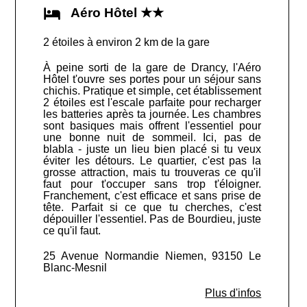
Aéro Hôtel ★★
2 étoiles à environ 2 km de la gare
À peine sorti de la gare de Drancy, l'Aéro
Hôtel t'ouvre ses portes pour un séjour sans
chichis. Pratique et simple, cet établissement
2 étoiles est l'escale parfaite pour recharger
les batteries après ta journée. Les chambres
sont basiques mais offrent l'essentiel pour
une bonne nuit de sommeil. Ici, pas de
blabla - juste un lieu bien placé si tu veux
éviter les détours. Le quartier, c'est pas la
grosse attraction, mais tu trouveras ce qu'il
faut pour t'occuper sans trop t'éloigner.
Franchement, c'est efficace et sans prise de
tête. Parfait si ce que tu cherches, c'est
dépouiller l'essentiel. Pas de Bourdieu, juste
ce qu'il faut.
25 Avenue Normandie Niemen, 93150 Le
Blanc-Mesnil
Plus d'infos