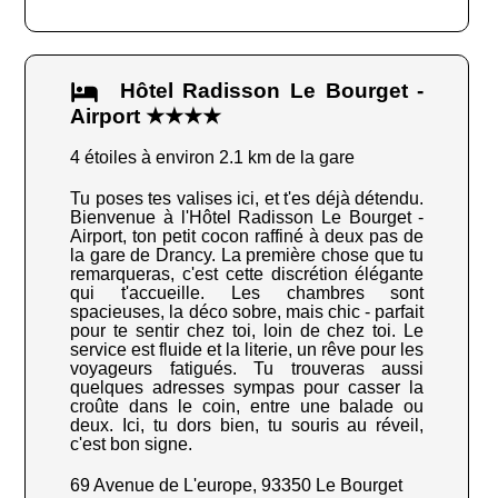
Hôtel Radisson Le Bourget -
Airport ★★★★
4 étoiles à environ 2.1 km de la gare
Tu poses tes valises ici, et t'es déjà détendu.
Bienvenue à l'Hôtel Radisson Le Bourget -
Airport, ton petit cocon raffiné à deux pas de
la gare de Drancy. La première chose que tu
remarqueras, c'est cette discrétion élégante
qui t'accueille. Les chambres sont
spacieuses, la déco sobre, mais chic - parfait
pour te sentir chez toi, loin de chez toi. Le
service est fluide et la literie, un rêve pour les
voyageurs fatigués. Tu trouveras aussi
quelques adresses sympas pour casser la
croûte dans le coin, entre une balade ou
deux. Ici, tu dors bien, tu souris au réveil,
c'est bon signe.
69 Avenue de L'europe, 93350 Le Bourget