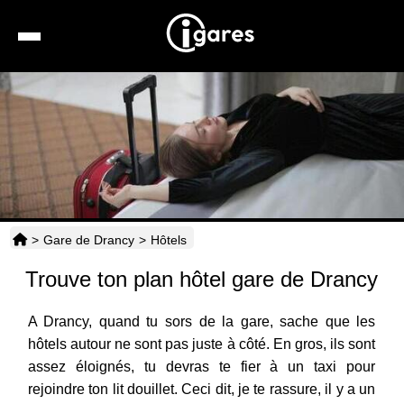
Recherche
Location de voiture
Hôtels
Taxis
>
Gare de Drancy
>
Hôtels
Transports
Trouve ton plan hôtel gare de Drancy
Horaires
A Drancy, quand tu sors de la gare, sache que les
hôtels autour ne sont pas juste à côté. En gros, ils sont
assez éloignés, tu devras te fier à un taxi pour
rejoindre ton lit douillet. Ceci dit, je te rassure, il y a un