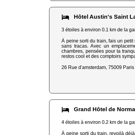
Hôtel Austin's Saint
3 étoiles à environ 0.1 km de la ga
À peine sorti du train, fais un pet
sans tracas. Avec un emplacement
chambres, pensées pour ta tranquill
restos cool et des comptoirs sympas 
26 Rue d'amsterdam, 75009 Paris
Grand Hôtel de Nor
4 étoiles à environ 0.2 km de la ga
À peine sorti du train, revoilà dé