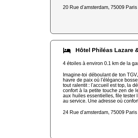
20 Rue d'amsterdam, 75009 Paris
Hôtel Philéas Lazar
4 étoiles à environ 0.1 km de la ga
Imagine-toi déboulant de ton TGV, 
havre de paix où l'élégance bosse de
tout ralentit : l'accueil est top, 
confort à la petite touche zen de l
aux huiles essentielles, file tester
au service. Une adresse où confort 
24 Rue d'amsterdam, 75009 Paris