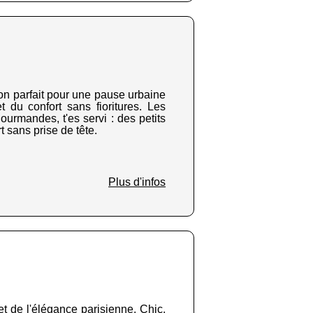
ocon parfait pour une pause urbaine
 du confort sans fioritures. Les
gourmandes, t'es servi : des petits
t sans prise de tête.
Plus d'infos
et de l'élégance parisienne. Chic,