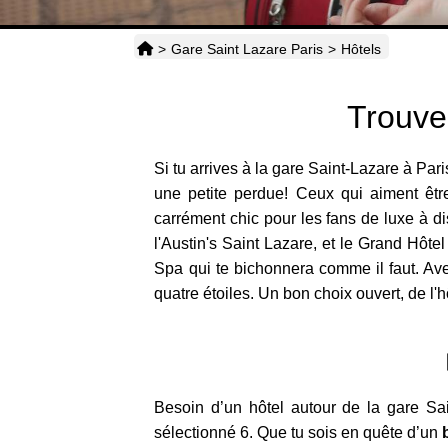
>
Gare Saint Lazare Paris
>
Hôtels
Trouve
Si tu arrives à la gare Saint-Lazare à Par
une petite perdue! Ceux qui aiment être
carrément chic pour les fans de luxe à d
l'Austin's Saint Lazare, et le Grand Hôt
Spa qui te bichonnera comme il faut. Avec
quatre étoiles. Un bon choix ouvert, de l'
Besoin d’un hôtel autour de la gare Sai
sélectionné 6. Que tu sois en quête d’un