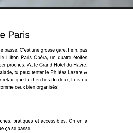
e Paris
 se passe. C'est une grosse gare, hein, pas
le Hilton Paris Opéra, un quatre étoiles
per proches, y'a le Grand Hôtel du Havre,
alade, tu peux tenter le Philéas Lazare &
r relax, que tu cherches du deux, trois ou
he comme ceux bien organisés!
e
oches, pratiques et accessibles. On en a
que ça se passe.