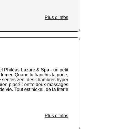
Plus d'infos
el Philéas Lazare & Spa - un petit
 frimer. Quand tu franchis la porte,
u te sentes zen, des chambres hyper
ôt bien placé : entre deux massages
 vie. Tout est nickel, de la literie
Plus d'infos