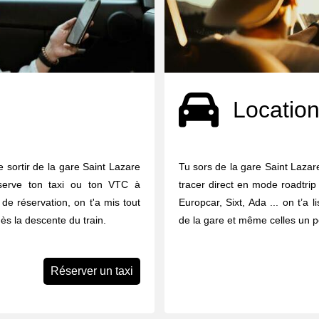
Location
e sortir de la gare Saint Lazare
Tu sors de la gare Saint Lazare
serve ton taxi ou ton VTC à
tracer direct en mode roadtrip 
 de réservation, on t'a mis tout
Europcar, Sixt, Ada ... on t’a 
ès la descente du train.
de la gare et même celles un pe
Réserver un taxi