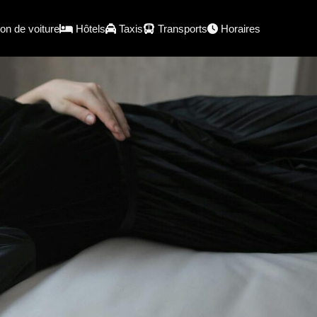
on de voiture
Hôtels
Taxis
Transports
Horaires