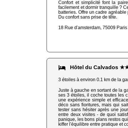
Confort et simplicité font la pa
facilement et dormir tranquille ? 
batteries. Offre un cadre agréable 
Du confort sans prise de tête.
18 Rue d'amsterdam, 75009 Paris
Hôtel du Calvados 
3 étoiles à environ 0.1 km de la ga
Juste à gauche en sortant de la g
ses 3 étoiles, il coche toutes les 
une expérience simple et efficace
déco sans fioritures, mais qui sai
tester sans hésiter après une jour
entre deux visites - de quoi satis
panique, les bons plans restos qui 
kiffer l'équilibre entre pratique et c