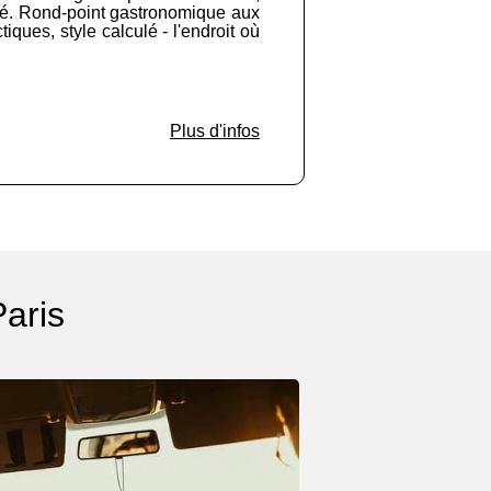
llité. Rond-point gastronomique aux
iques, style calculé - l'endroit où
Plus d'infos
Paris