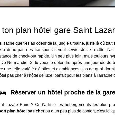
 ton plan hôtel gare Saint Lazar
is, sache que t'es au coeur de la jungle urbaine, juste là où tout
 à deux pas des transports seront servis. Juste à côté, t'as 
istance de check-out rapide. Un peu plus loin, mais toujours hy
el De Normandie. Si tu veux te détendre après une journée de b
 une telle variété d'étoiles et d'ambiances, t'as de quoi dormi
hôtel pas cher à l'hôtel de luxe, parfait pour les plans à l'arrac
Réserver un hôtel proche de la gar
nt Lazare Paris ? On t’a listé les hébergements les plus pr
bon plan hôtel pas cher
ou d’un peu plus de confort, c’est ici 