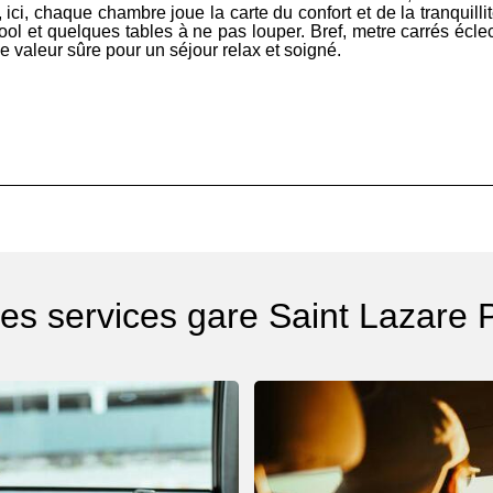
té, ici, chaque chambre joue la carte du confort et de la tranqui
ool et quelques tables à ne pas louper. Bref, metre carrés éclect
Une valeur sûre pour un séjour relax et soigné.
es services gare Saint Lazare 