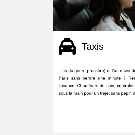
Taxis
T'es du genre pressé(e) et t'as envie d
Paris sans perdre une minute ? Ré
l’avance. Chauffeurs du coin, centrales
sous la main pour un trajet sans pépin d