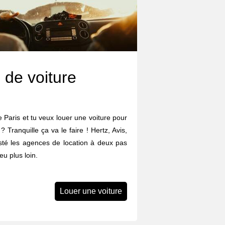
 de voiture
 Paris et tu veux louer une voiture pour
? Tranquille ça va le faire ! Hertz, Avis,
listé les agences de location à deux pas
u plus loin.
Louer une voiture