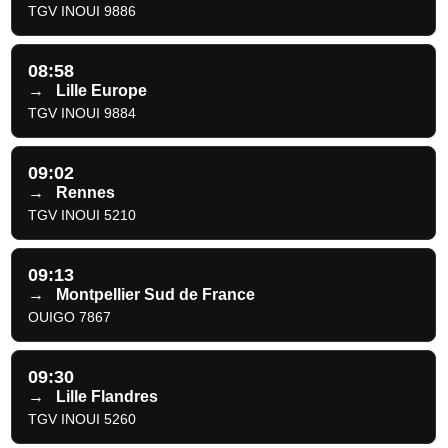
TGV INOUI 9886
08:58
→
Lille Europe
TGV INOUI 9884
09:02
→
Rennes
TGV INOUI 5210
09:13
→
Montpellier Sud de France
OUIGO 7867
09:30
→
Lille Flandres
TGV INOUI 5260