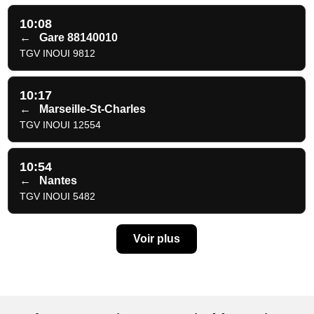
10:08
←
Gare 88140010
TGV INOUI 9812
10:17
←
Marseille-St-Charles
TGV INOUI 12554
10:54
←
Nantes
TGV INOUI 5482
Voir plus