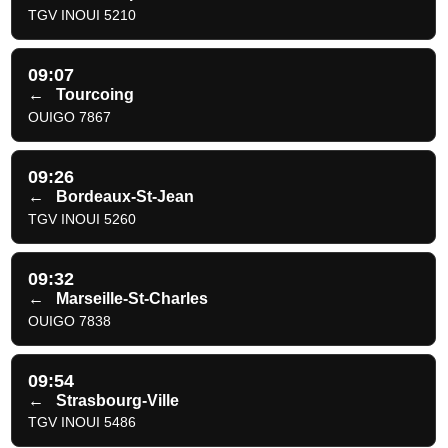
TGV INOUI 5210
09:07
←
Tourcoing
OUIGO 7867
09:26
←
Bordeaux-St-Jean
TGV INOUI 5260
09:32
←
Marseille-St-Charles
OUIGO 7838
09:54
←
Strasbourg-Ville
TGV INOUI 5486