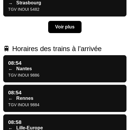
→
Strasbourg
TGV INOUI 5482
Voir plus
🚆 Horaires des trains à l’arrivée
08:54
←
Nantes
TGV INOUI 9886
08:54
←
Rennes
TGV INOUI 9884
08:58
←
Lille-Europe