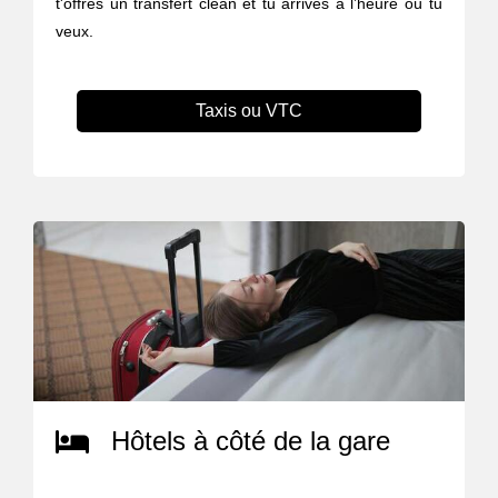
t'offres un transfert clean et tu arrives à l’heure où tu
veux.
Taxis ou VTC
Hôtels à côté de la gare