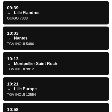
09:39
→
Lille Flandres
OUIGO 7838
10:03
→
Nantes
TGV INOUI 5486
10:13
→
Montpellier Saint-Roch
TGV INOUI 9812
10:21
→
Lille Europe
TGV INOUI 12554
10:58