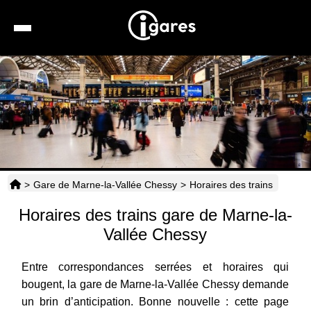
Recherche
Location de voiture
Hôtels
Taxis
>
Gare de Marne-la-Vallée Chessy
>
Horaires des trains
Transports
Horaires des trains gare de Marne-la-
Horaires
Vallée Chessy
Entre correspondances serrées et horaires qui
bougent, la gare de Marne-la-Vallée Chessy demande
un brin d’anticipation. Bonne nouvelle : cette page