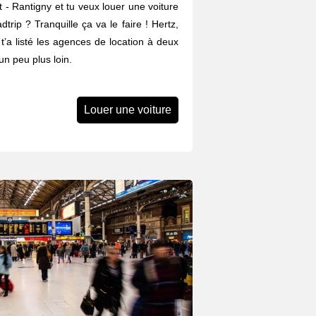
 - Rantigny et tu veux louer une voiture
trip ? Tranquille ça va le faire ! Hertz,
n t’a listé les agences de location à deux
n peu plus loin.
Louer une voiture