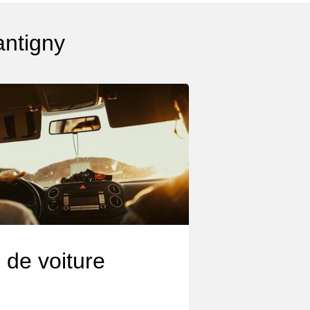
antigny
 de voiture