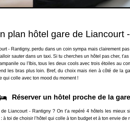
n plan hôtel gare de Liancourt 
court - Rantigny, perdu dans un coin sympa mais clairement pas 
falloir sauter dans un taxi. Si tu cherches un hôtel pas cher, t'
 Campanile ou l'Ibis, tous les deux cools avec trois étoiles au c
nd les bras plus loin. Bref, du choix mais rien à côté de la gare
r ce qui colle avec ton mood du moment !
Réserver un hôtel proche de la gar
e de Liancourt - Rantigny ? On t’a repéré 4 hôtels les mieux 
à toi de choisir l’hôtel qui colle à ton budget et à ton envie de 