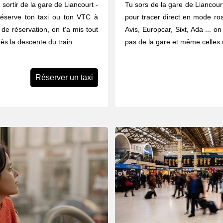
sortir de la gare de Liancourt -
Tu sors de la gare de Liancourt
éserve ton taxi ou ton VTC à
pour tracer direct en mode road
 de réservation, on t'a mis tout
Avis, Europcar, Sixt, Ada ... o
ès la descente du train.
pas de la gare et même celles u
Réserver un taxi