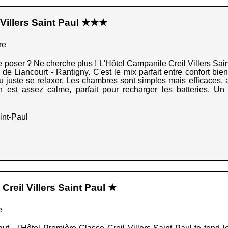
 Villers Saint Paul ★★★
re
poser ? Ne cherche plus ! L'Hôtel Campanile Creil Villers Saint
 de Liancourt - Rantigny. C'est le mix parfait entre confort bi
u juste se relaxer. Les chambres sont simples mais efficaces, a
n est assez calme, parfait pour recharger les batteries. Un
int-Paul
Creil Villers Saint Paul ★
e