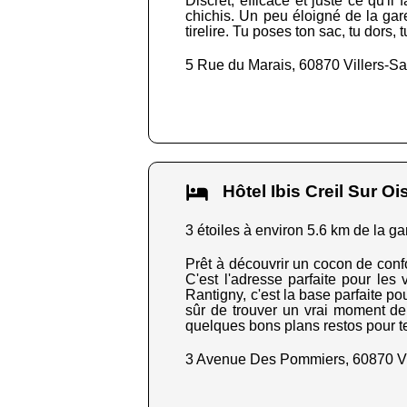
Discret, efficace et juste ce qu'i
chichis. Un peu éloigné de la gar
tirelire. Tu poses ton sac, tu dors, 
5 Rue du Marais, 60870 Villers-Sa
Hôtel Ibis Creil Sur 
3 étoiles à environ 5.6 km de la ga
Prêt à découvrir un cocon de confor
C'est l'adresse parfaite pour les
Rantigny, c'est la base parfaite p
sûr de trouver un vrai moment de 
quelques bons plans restos pour te 
3 Avenue Des Pommiers, 60870 Vi