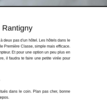
- Rantigny
à deux pas d'un hôtel. Les hôtels dans le
as le Première Classe, simple mais efficace.
ompteur. Et pour une option un peu plus en
, il faudra te faire une petite virée pour
e
situés dans le coin. Plan pas cher, bonne
repos.