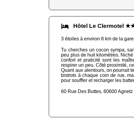
Hôtel Le Clermotel 
3 étoiles à environ 8 km de la gare
Tu cherches un cocon sympa, sans 
peu plus de huit kilomètres. Niché 
confort et praticité sont les ma
respirer un peu. Côté proximité, ce
Quant aux alentours, on pourrait te
bistrots à chaque coin de rue, ma
pour souffler et recharger les batte
60 Rue Des Buttes, 60600 Agnetz