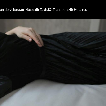
on de voiture
Hôtels
Taxis
Transports
Horaires