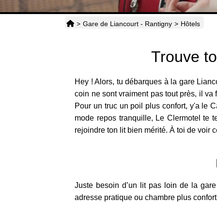
>
Gare de Liancourt - Rantigny
>
Hôtels
Trouve to
Hey ! Alors, tu débarques à la gare Lian
coin ne sont vraiment pas tout près, il va 
Pour un truc un poil plus confort, y'a le
mode repos tranquille, Le Clermotel te te
rejoindre ton lit bien mérité. À toi de voi
Juste besoin d’un lit pas loin de la gar
adresse pratique ou chambre plus confort : 