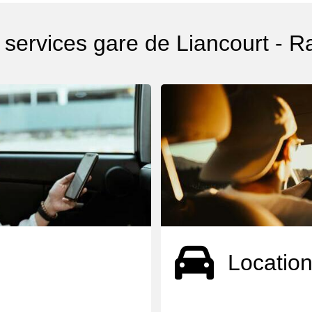
 services gare de Liancourt - R
Location