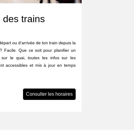
 des trains
départ ou d’arrivée de ton train depuis la
? Facile. Que ce soit pour planifier un
 sur le quai, toutes les infos sur les
ont accessibles et mis à jour en temps
Consulter les horaires