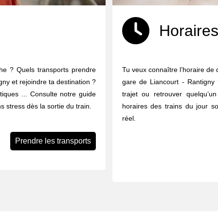
Horaires
che ? Quels transports prendre
Tu veux connaître l’horaire de 
gny et rejoindre ta destination ?
gare de Liancourt - Rantigny 
ratiques ... Consulte notre guide
trajet ou retrouver quelqu’un
 stress dès la sortie du train.
horaires des trains du jour s
réel.
Prendre les transports