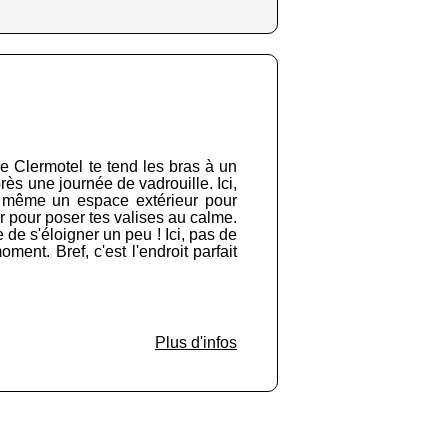
e Clermotel te tend les bras à un
rès une journée de vadrouille. Ici,
et même un espace extérieur pour
ur pour poser tes valises au calme.
 de s'éloigner un peu ! Ici, pas de
nt. Bref, c'est l'endroit parfait
Plus d'infos