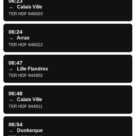
06:23
→
Calais Ville
TER HDF 846503
06:24
→
Arras
TER HDF 846522
06:47
→
Lille Flandres
TER HDF 844902
06:48
→
Calais Ville
TER HDF 844811
06:54
→
Dunkerque