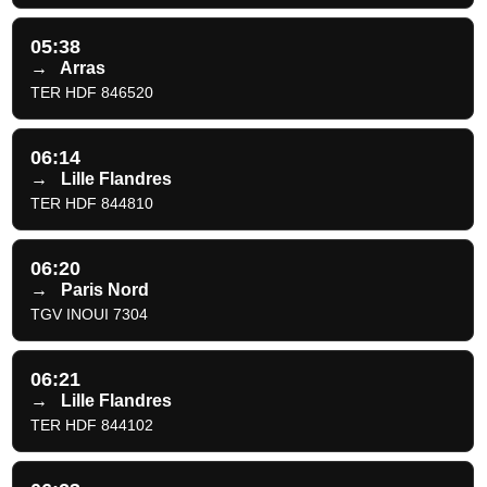
05:38
→
Arras
TER HDF 846520
06:14
→
Lille Flandres
TER HDF 844810
06:20
→
Paris Nord
TGV INOUI 7304
06:21
→
Lille Flandres
TER HDF 844102