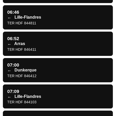
06:46
←
Lille-Flandres
TER HDF 844811
06:52
←
Arras
TER HDF 846411
07:00
←
Dunkerque
TER HDF 846412
07:09
←
Lille-Flandres
TER HDF 844103