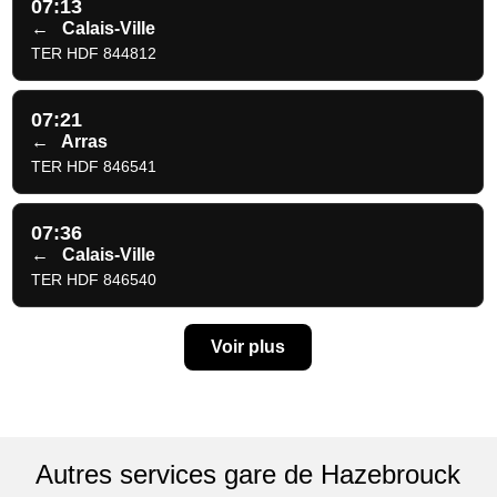
07:13
←
Calais-Ville
TER HDF 844812
07:21
←
Arras
TER HDF 846541
07:36
←
Calais-Ville
TER HDF 846540
Voir plus
Autres services gare de Hazebrouck