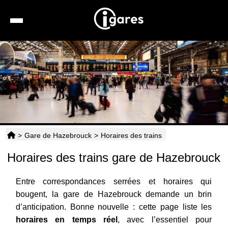
Recherche
Location de voiture
Hôtels
Taxis
>
Gare de Hazebrouck
>
Horaires des trains
Transports
Horaires des trains gare de Hazebrouck
Horaires
Entre correspondances serrées et horaires qui
bougent, la gare de Hazebrouck demande un brin
d’anticipation. Bonne nouvelle : cette page liste les
horaires en temps réel
, avec l’essentiel pour