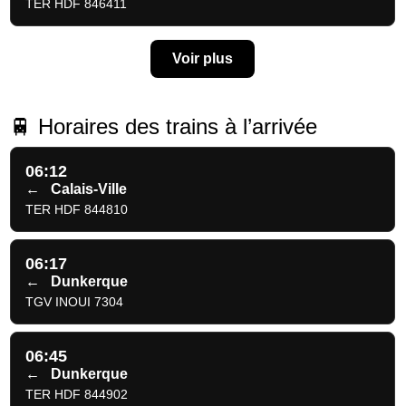
TER HDF 846411
Voir plus
🚆 Horaires des trains à l’arrivée
06:12
←
Calais-Ville
TER HDF 844810
06:17
←
Dunkerque
TGV INOUI 7304
06:45
←
Dunkerque
TER HDF 844902