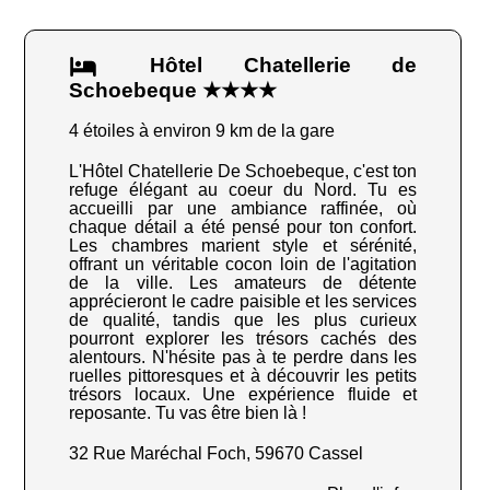
Hôtel Chatellerie de
Schoebeque ★★★★
4 étoiles à environ 9 km de la gare
L'Hôtel Chatellerie De Schoebeque, c'est ton
refuge élégant au coeur du Nord. Tu es
accueilli par une ambiance raffinée, où
chaque détail a été pensé pour ton confort.
Les chambres marient style et sérénité,
offrant un véritable cocon loin de l'agitation
de la ville. Les amateurs de détente
apprécieront le cadre paisible et les services
de qualité, tandis que les plus curieux
pourront explorer les trésors cachés des
alentours. N'hésite pas à te perdre dans les
ruelles pittoresques et à découvrir les petits
trésors locaux. Une expérience fluide et
reposante. Tu vas être bien là !
32 Rue Maréchal Foch, 59670 Cassel