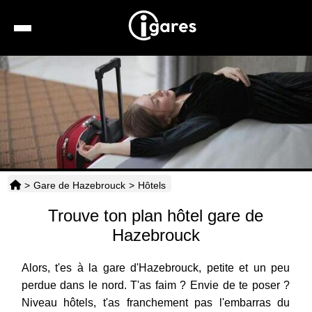
Recherche
Location de voiture
Hôtels
Taxis
>
Gare de Hazebrouck
>
Hôtels
Transports
Trouve ton plan hôtel gare de
Horaires
Hazebrouck
Alors, t'es à la gare d'Hazebrouck, petite et un peu
perdue dans le nord. T'as faim ? Envie de te poser ?
Niveau hôtels, t'as franchement pas l'embarras du