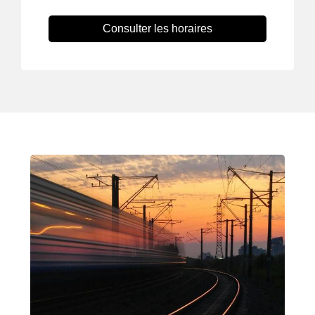
Consulter les horaires