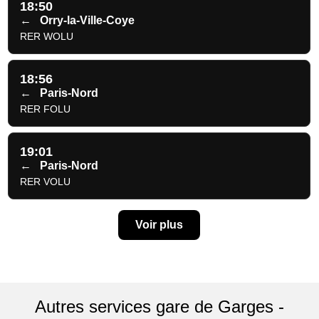
18:50
←
Orry-la-Ville-Coye
RER WOLU
18:56
←
Paris-Nord
RER FOLU
19:01
←
Paris-Nord
RER VOLU
Voir plus
Autres services gare de Garges -