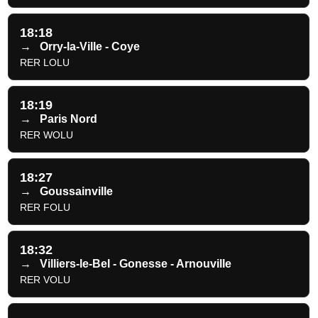
18:18
→
Orry-la-Ville - Coye
RER LOLU
18:19
→
Paris Nord
RER WOLU
18:27
→
Goussainville
RER FOLU
18:32
→
Villiers-le-Bel - Gonesse - Arnouville
RER VOLU