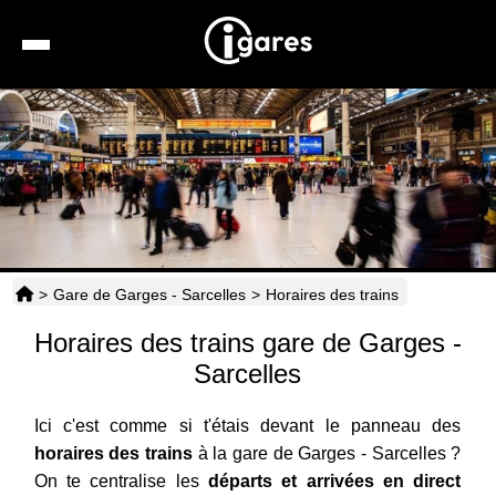
Recherche
Location de voiture
Hôtels
Taxis
>
Gare de Garges - Sarcelles
>
Horaires des trains
Transports
Horaires des trains gare de Garges -
Horaires
Sarcelles
Ici c'est comme si t'étais devant le panneau des
horaires des trains
à la gare de Garges - Sarcelles ?
On te centralise les
départs et arrivées en direct