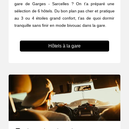
gare de Garges - Sarcelles ? On t’a préparé une
sélection de 6 hôtels. Du bon plan pas cher et pratique
au 3 ou 4 étoiles grand confort, t’as de quoi dormir
tranquille sans finir en mode bivouac dans la gare.
Hôtels à la gare