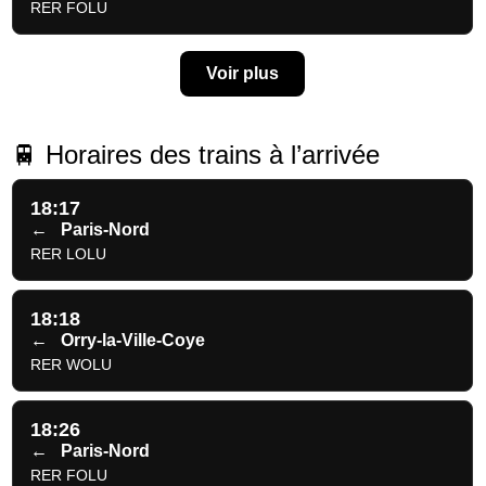
RER FOLU
Voir plus
🚆 Horaires des trains à l’arrivée
18:17
←
Paris-Nord
RER LOLU
18:18
←
Orry-la-Ville-Coye
RER WOLU
18:26
←
Paris-Nord
RER FOLU