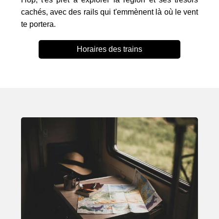
cachés, avec des rails qui t'emmènent là où le vent
te portera.
Horaires des trains