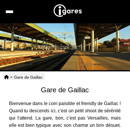
Recherche
Location de voiture
Hôtels
Taxis
>
Gare de Gaillac
Transports
Gare de Gaillac
Horaires
Bienvenue dans le coin paisible et friendly de Gaillac !
Quand tu descends ici, c'est un petit shoot de sérénité
qui t'attend. La gare, bon, c'est pas Versailles, mais
elle est bien typique avec son charme un brin désuet.