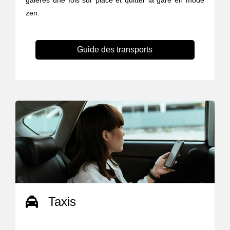
galères une fois sur place et quitter la gare en mode
zen.
Guide des transports
Taxis