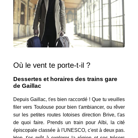
Où le vent te porte-t-il ?
Dessertes et horaires des trains gare
de Gaillac
Depuis Gaillac, t'es bien raccordé ! Que tu veuilles
filer vers Toulouse pour bien t'ambiancer, ou rêver
sur les petites routes lotoises direction Brive, t'as
de quoi faire. Prends un train pour Albi, la cité
épiscopale classée à l'UNESCO, c'est à deux pas.
Hop, t'es prêt à explorer la région et ses trésors