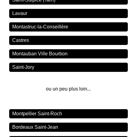
Lavaur
Montastruc-la-Conseillère
Castres
Montauban Ville Bourbon
Saint-Jory
ou un peu plus loin...
Montpellier Saint-Roch
Bordeaux Saint-Jean