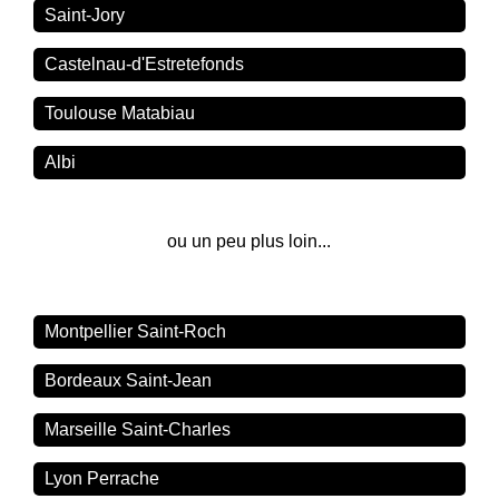
Saint-Jory
Castelnau-d'Estretefonds
Toulouse Matabiau
Albi
ou un peu plus loin...
Montpellier Saint-Roch
Bordeaux Saint-Jean
Marseille Saint-Charles
Lyon Perrache