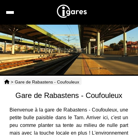
Recherche
Location de voiture
Hôtels
Taxis
>
Gare de Rabastens - Coufouleux
Transports
Gare de Rabastens - Coufouleux
Horaires
Bienvenue à la gare de Rabastens - Coufouleux, une
petite bulle paisible dans le Tarn. Arriver ici, c'est un
peu comme planter sa tente au milieu de nulle part
mais avec la touche locale en plus ! L'environnement