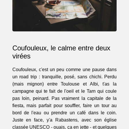
Coufouleux, le calme entre deux
virées
Coufouleux, c'est un peu comme une pause dans
un road trip : tranquille, posé, sans chichi. Perdu
(mais mignon) entre Toulouse et Albi, t'as la
campagne qui te fait de l'oeil et le Tarn qui coule
pas loin, peinard. Pas vraiment la capitale de la
fiesta, mais parfait pour souffler, faire un tour au
bord de l'eau ou prendre un café dans le coin.
Juste en face, y'a Rabastens, avec son église
classée UNESCO - ouais, ça en jette - et quelques