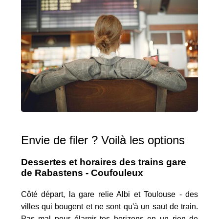
Envie de filer ? Voilà les options
Dessertes et horaires des trains gare
de Rabastens - Coufouleux
Côté départ, la gare relie Albi et Toulouse - des
villes qui bougent et ne sont qu'à un saut de train.
Pas mal pour élargir tes horizons en un rien de