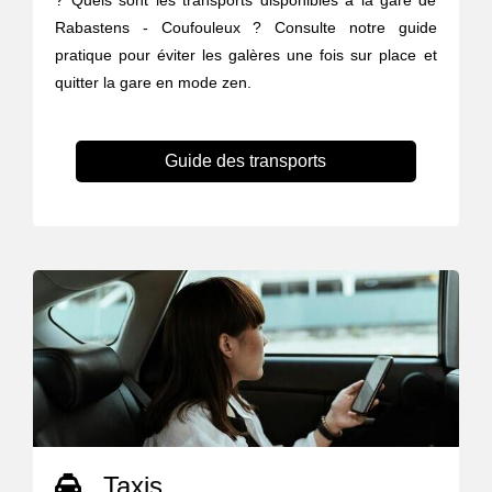
? Quels sont les transports disponibles à la gare de
Rabastens - Coufouleux ? Consulte notre guide
pratique pour éviter les galères une fois sur place et
quitter la gare en mode zen.
Guide des transports
Taxis