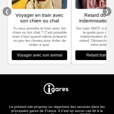
❮
❯
Voyager en train avec
Retard du trai
son chien ou chat
indemnisation
Tu veux prendre le train avec ton
Ton train SNCF a du ret
chien ou ton chat ? C'est possible
le guide pour obten
mais il faut quand même préparer
indemnisation dès 3
un peu les choses pour éviter de
retard. Démarches si
rester à quai.
infos pratiques
Voyager avec son animal
Retard train S
Le présent site propose un répertoire des services dans les
principales gares de France. Il n'est en aucun cas lié à la