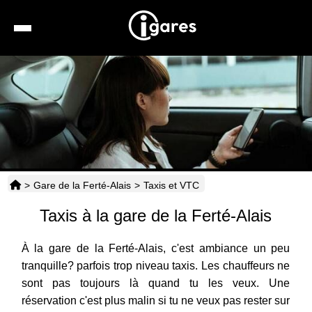
Recherche
Location de voiture
Hôtels
Taxis
>
Gare de la Ferté-Alais
>
Taxis et VTC
Transports
Taxis à la gare de la Ferté-Alais
Horaires
À la gare de la Ferté-Alais, c'est ambiance un peu
tranquille? parfois trop niveau taxis. Les chauffeurs ne
sont pas toujours là quand tu les veux. Une
réservation c'est plus malin si tu ne veux pas rester sur