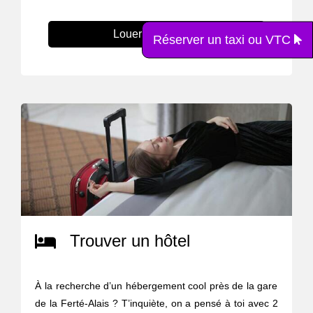
Louer une voiture
Réserver un taxi ou VTC
Trouver un hôtel
À la recherche d’un hébergement cool près de la gare
de la Ferté-Alais ? T’inquiète, on a pensé à toi avec 2