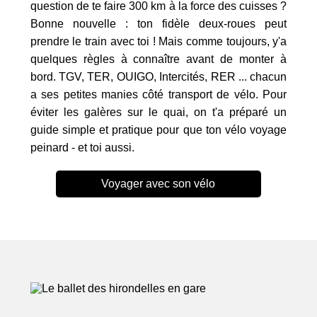
question de te faire 300 km à la force des cuisses ?
Bonne nouvelle : ton fidèle deux-roues peut
prendre le train avec toi ! Mais comme toujours, y'a
quelques règles à connaître avant de monter à
bord. TGV, TER, OUIGO, Intercités, RER ... chacun
a ses petites manies côté transport de vélo. Pour
éviter les galères sur le quai, on t'a préparé un
guide simple et pratique pour que ton vélo voyage
peinard - et toi aussi.
Voyager avec son vélo