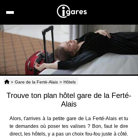
Recherche
Location de voiture
Hôtels
Taxis
>
Gare de la Ferté-Alais
>
Hôtels
Transports
Trouve ton plan hôtel gare de la Ferté-
Horaires
Alais
Alors, t'arrives à la petite gare de La Ferté-Alais et tu
te demandes où poser tes valises ? Bon, faut le dire
direct, les hôtels, y a pas un choix fou-fou juste à côté.