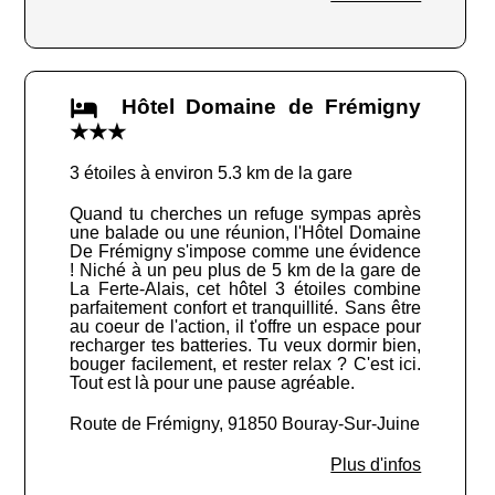
Hôtel Domaine de Frémigny
★★★
3 étoiles à environ 5.3 km de la gare
Quand tu cherches un refuge sympas après
une balade ou une réunion, l'Hôtel Domaine
De Frémigny s'impose comme une évidence
! Niché à un peu plus de 5 km de la gare de
La Ferte-Alais, cet hôtel 3 étoiles combine
parfaitement confort et tranquillité. Sans être
au coeur de l'action, il t'offre un espace pour
recharger tes batteries. Tu veux dormir bien,
bouger facilement, et rester relax ? C'est ici.
Tout est là pour une pause agréable.
Route de Frémigny, 91850 Bouray-Sur-Juine
Plus d'infos