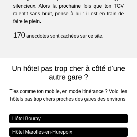
silencieux. Alors la prochaine fois que ton TGV
ralentit sans bruit, pense à lui : il est en train de
faire le plein.
170
anecdotes sont cachées sur ce site.
Un hôtel pas trop cher à côté d'une
autre gare ?
T'es comme ton mobile, en mode itinérance ? Voici les
hôtels pas trop chers proches des gares des environs.
Hôtel Bouray
Hôtel Marolles-en-Hurepoix