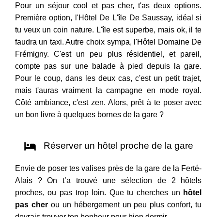
Pour un séjour cool et pas cher, t'as deux options.
Première option, l'Hôtel De L'île De Saussay, idéal si
tu veux un coin nature. L'île est superbe, mais ok, il te
faudra un taxi. Autre choix sympa, l'Hôtel Domaine De
Frémigny. C'est un peu plus résidentiel, et pareil,
compte pas sur une balade à pied depuis la gare.
Pour le coup, dans les deux cas, c'est un petit trajet,
mais t'auras vraiment la campagne en mode royal.
Côté ambiance, c'est zen. Alors, prêt à te poser avec
un bon livre à quelques bornes de la gare ?
Réserver un hôtel proche de la gare
Envie de poser tes valises près de la gare de la Ferté-
Alais ? On t’a trouvé une sélection de 2 hôtels
proches, ou pas trop loin. Que tu cherches un
hôtel
pas cher
ou un hébergement un peu plus confort, tu
devrais trouver ton bonheur pour bien dormir.