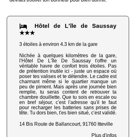
Hôtel de L'île de Saussay
★★★
3 étoiles à environ 4.3 km de la gare
Nichée à quelques kilomètres de la gare,
l'Hôtel De L'île De Saussay t'offre un
véritable havre de confort trois étoiles. Pas
de prétention inutile ici - juste un espace où
poser tes valises et te détendre. Le cadre est
charmant même si le quartier manque un
peu de piment. Mais après une journée bien
remplie, tu seras content de retrouver ta
chambre douillette. Que tu sois en escale ou
en bref séjour, c'est l'adresse qu'il te faut
pour recharger les batteries sans prises de
tête. Tu dors bien, t'es bien situé, c'est validé.
14 Bis Route de Ballancourt, 91760 Itteville
Plus d'infos