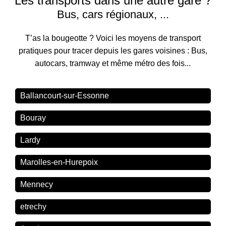
Les transports dans une autre gare ?
Bus, cars régionaux, ...
T’as la bougeotte ? Voici les moyens de transport
pratiques pour tracer depuis les gares voisines : Bus,
autocars, tramway et même métro des fois...
Ballancourt-sur-Essonne
Bouray
Lardy
Marolles-en-Hurepoix
Mennecy
etrechy