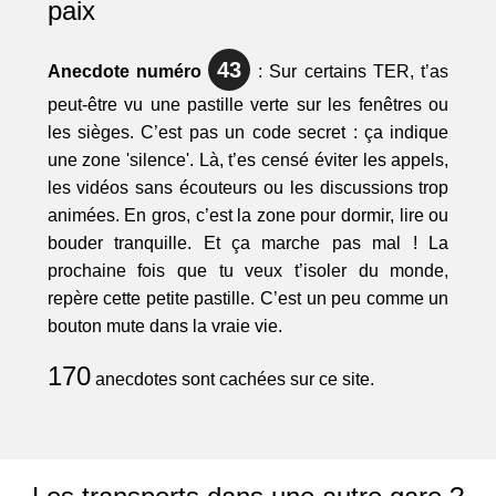
paix
43
Anecdote numéro
: Sur certains TER, t’as
peut-être vu une pastille verte sur les fenêtres ou
les sièges. C’est pas un code secret : ça indique
une zone 'silence'. Là, t’es censé éviter les appels,
les vidéos sans écouteurs ou les discussions trop
animées. En gros, c’est la zone pour dormir, lire ou
bouder tranquille. Et ça marche pas mal ! La
prochaine fois que tu veux t’isoler du monde,
repère cette petite pastille. C’est un peu comme un
bouton mute dans la vraie vie.
170
anecdotes sont cachées sur ce site.