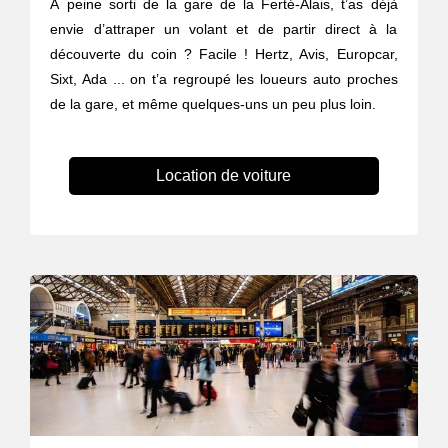
À peine sorti de la gare de la Ferté-Alais, t’as déjà
envie d’attraper un volant et de partir direct à la
découverte du coin ? Facile ! Hertz, Avis, Europcar,
Sixt, Ada ... on t’a regroupé les loueurs auto proches
de la gare, et même quelques-uns un peu plus loin.
Location de voiture