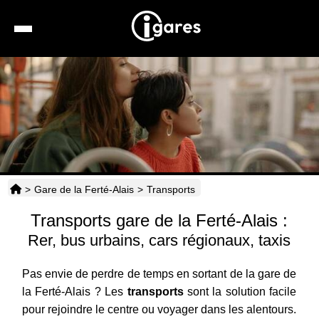
Recherche
Location de voiture
Hôtels
Taxis
>
Gare de la Ferté-Alais
>
Transports
Transports
Transports gare de la Ferté-Alais :
Horaires
Rer, bus urbains, cars régionaux, taxis
Pas envie de perdre de temps en sortant de la gare de
la Ferté-Alais ? Les
transports
sont la solution facile
pour rejoindre le centre ou voyager dans les alentours.