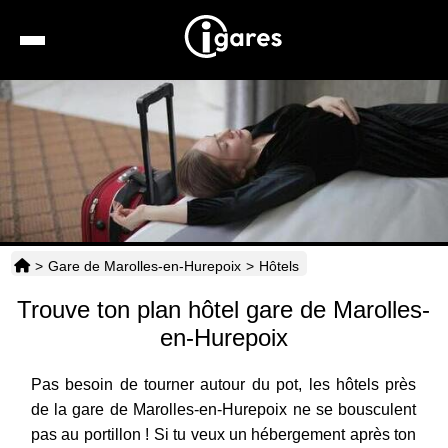
Recherche
Location de voiture
Hôtels
Taxis
>
Gare de Marolles-en-Hurepoix
>
Hôtels
Transports
Trouve ton plan hôtel gare de Marolles-
Horaires
en-Hurepoix
Pas besoin de tourner autour du pot, les hôtels près
de la gare de Marolles-en-Hurepoix ne se bousculent
pas au portillon ! Si tu veux un hébergement après ton