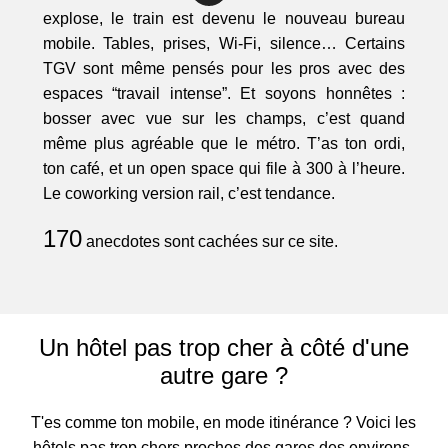
explose, le train est devenu le nouveau bureau
mobile. Tables, prises, Wi-Fi, silence… Certains
TGV sont même pensés pour les pros avec des
espaces “travail intense”. Et soyons honnêtes :
bosser avec vue sur les champs, c’est quand
même plus agréable que le métro. T’as ton ordi,
ton café, et un open space qui file à 300 à l’heure.
Le coworking version rail, c’est tendance.
170
anecdotes sont cachées sur ce site.
Un hôtel pas trop cher à côté d'une
autre gare ?
T'es comme ton mobile, en mode itinérance ? Voici les
hôtels pas trop chers proches des gares des environs.