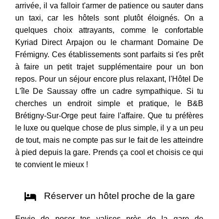
arrivée, il va falloir t'armer de patience ou sauter dans
un taxi, car les hôtels sont plutôt éloignés. On a
quelques choix attrayants, comme le confortable
Kyriad Direct Arpajon ou le charmant Domaine De
Frémigny. Ces établissements sont parfaits si t'es prêt
à faire un petit trajet supplémentaire pour un bon
repos. Pour un séjour encore plus relaxant, l'Hôtel De
L'île De Saussay offre un cadre sympathique. Si tu
cherches un endroit simple et pratique, le B&B
Brétigny-Sur-Orge peut faire l'affaire. Que tu préfères
le luxe ou quelque chose de plus simple, il y a un peu
de tout, mais ne compte pas sur le fait de les atteindre
à pied depuis la gare. Prends ça cool et choisis ce qui
te convient le mieux !
Réserver un hôtel proche de la gare
Envie de poser tes valises près de la gare de