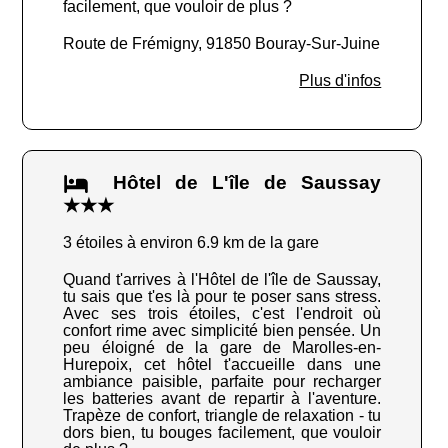
facilement, que vouloir de plus ?
Route de Frémigny, 91850 Bouray-Sur-Juine
Plus d'infos
Hôtel de L'île de Saussay
★★★
3 étoiles à environ 6.9 km de la gare
Quand t'arrives à l'Hôtel de l'île de Saussay,
tu sais que t'es là pour te poser sans stress.
Avec ses trois étoiles, c'est l'endroit où
confort rime avec simplicité bien pensée. Un
peu éloigné de la gare de Marolles-en-
Hurepoix, cet hôtel t'accueille dans une
ambiance paisible, parfaite pour recharger
les batteries avant de repartir à l'aventure.
Trapèze de confort, triangle de relaxation - tu
dors bien, tu bouges facilement, que vouloir