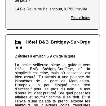
de plus ?
14 Bis Route de Ballancourt, 91760 Itteville
Plus d'infos
Hôtel B&B Brétigny-Sur-Orge
★★
2 étoiles à environ 6.9 km de la gare
La petite veilleuse bleue te guidera vers
l'Hôtel B&B Brétigny-Sur-Orge, où la
simplicité est reine, mais où l'essentiel est
bien assuré. Tu atterris à une poignée de
kilomètres de la gare de Marolles-en-
Hurepoix, un peu éloigné mais rien
d'excessif pour les pros du train. Le mot
d'ordre ici, c'est praticité : de quoi poser tes
affaires et souffler comme il se doit. Et si
l'envie d'une balade te prend, explore les
alentours où quelques coins tranquilles