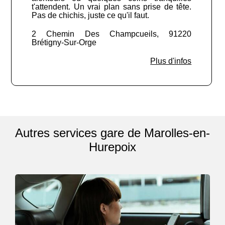
t'attendent. Un vrai plan sans prise de tête.
Pas de chichis, juste ce qu'il faut.
2 Chemin Des Champcueils, 91220
Brétigny-Sur-Orge
Plus d'infos
Autres services gare de Marolles-en-
Hurepoix