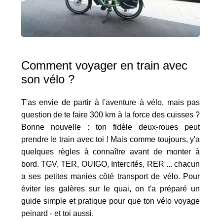
Comment voyager en train avec
son vélo ?
T'as envie de partir à l'aventure à vélo, mais pas
question de te faire 300 km à la force des cuisses ?
Bonne nouvelle : ton fidèle deux-roues peut
prendre le train avec toi ! Mais comme toujours, y'a
quelques règles à connaître avant de monter à
bord. TGV, TER, OUIGO, Intercités, RER ... chacun
a ses petites manies côté transport de vélo. Pour
éviter les galères sur le quai, on t'a préparé un
guide simple et pratique pour que ton vélo voyage
peinard - et toi aussi.