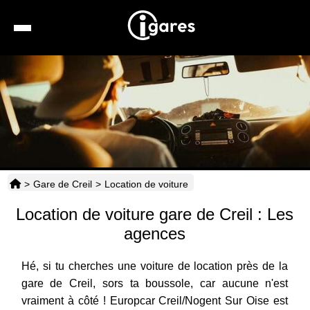
Recherche
Location de voiture
Hôtels
Taxis
>
Gare de Creil
>
Location de voiture
Transports
Location de voiture gare de Creil : Les
Horaires
agences
Hé, si tu cherches une voiture de location près de la
gare de Creil, sors ta boussole, car aucune n'est
vraiment à côté ! Europcar Creil/Nogent Sur Oise est