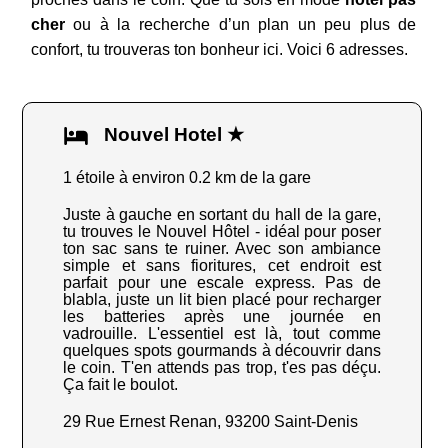
cher
ou à la recherche d’un plan un peu plus de
confort, tu trouveras ton bonheur ici. Voici 6 adresses.
Nouvel Hotel ★
1 étoile à environ 0.2 km de la gare
Juste à gauche en sortant du hall de la gare,
tu trouves le Nouvel Hôtel - idéal pour poser
ton sac sans te ruiner. Avec son ambiance
simple et sans fioritures, cet endroit est
parfait pour une escale express. Pas de
blabla, juste un lit bien placé pour recharger
les batteries après une journée en
vadrouille. L'essentiel est là, tout comme
quelques spots gourmands à découvrir dans
le coin. T'en attends pas trop, t'es pas déçu.
Ça fait le boulot.
29 Rue Ernest Renan, 93200 Saint-Denis