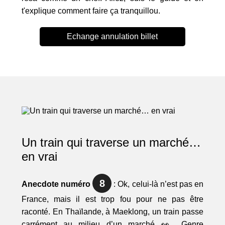
t'explique comment faire ça tranquillou.
Echange annulation billet
Un train qui traverse un marché…
en vrai
8
Anecdote numéro
: Ok, celui-là n’est pas en
France, mais il est trop fou pour ne pas être
raconté. En Thaïlande, à Maeklong, un train passe
carrément au milieu d’un marché 👀. Genre