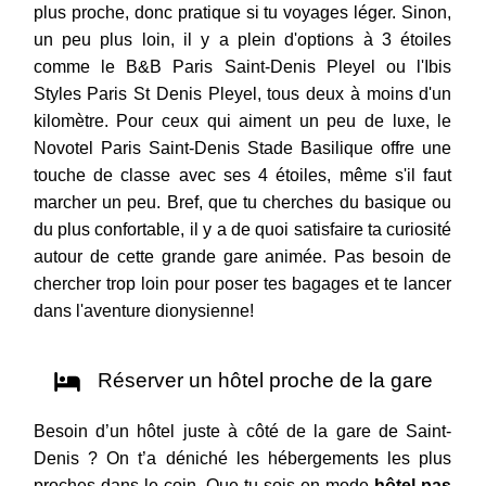
plus proche, donc pratique si tu voyages léger. Sinon,
un peu plus loin, il y a plein d'options à 3 étoiles
comme le B&B Paris Saint-Denis Pleyel ou l'Ibis
Styles Paris St Denis Pleyel, tous deux à moins d'un
kilomètre. Pour ceux qui aiment un peu de luxe, le
Novotel Paris Saint-Denis Stade Basilique offre une
touche de classe avec ses 4 étoiles, même s'il faut
marcher un peu. Bref, que tu cherches du basique ou
du plus confortable, il y a de quoi satisfaire ta curiosité
autour de cette grande gare animée. Pas besoin de
chercher trop loin pour poser tes bagages et te lancer
dans l'aventure dionysienne!
Réserver un hôtel proche de la gare
Besoin d’un hôtel juste à côté de la gare de Saint-
Denis ? On t’a déniché les hébergements les plus
proches dans le coin. Que tu sois en mode
hôtel pas