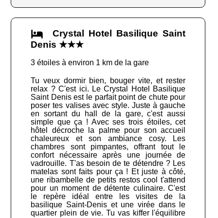
Crystal Hotel Basilique Saint
Denis ★★★
3 étoiles à environ 1 km de la gare
Tu veux dormir bien, bouger vite, et rester
relax ? C'est ici. Le Crystal Hotel Basilique
Saint Denis est le parfait point de chute pour
poser tes valises avec style. Juste à gauche
en sortant du hall de la gare, c'est aussi
simple que ça ! Avec ses trois étoiles, cet
hôtel décroche la palme pour son accueil
chaleureux et son ambiance cosy. Les
chambres sont pimpantes, offrant tout le
confort nécessaire après une journée de
vadrouille. T'as besoin de te détendre ? Les
matelas sont faits pour ça ! Et juste à côté,
une ribambelle de petits restos cool t'attend
pour un moment de détente culinaire. C'est
le repère idéal entre les visites de la
basilique Saint-Denis et une virée dans le
quartier plein de vie. Tu vas kiffer l'équilibre