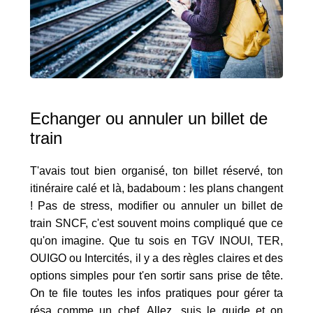
Echanger ou annuler un billet de
train
T'avais tout bien organisé, ton billet réservé, ton
itinéraire calé et là, badaboum : les plans changent
! Pas de stress, modifier ou annuler un billet de
train SNCF, c'est souvent moins compliqué que ce
qu'on imagine. Que tu sois en TGV INOUI, TER,
OUIGO ou Intercités, il y a des règles claires et des
options simples pour t'en sortir sans prise de tête.
On te file toutes les infos pratiques pour gérer ta
résa comme un chef. Allez, suis le guide et on