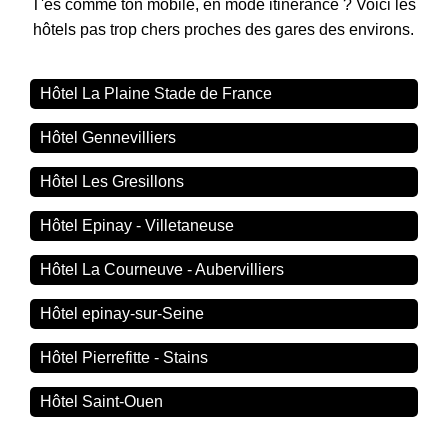
T'es comme ton mobile, en mode itinérance ? Voici les
hôtels pas trop chers proches des gares des environs.
Hôtel La Plaine Stade de France
Hôtel Gennevilliers
Hôtel Les Gresillons
Hôtel Epinay - Villetaneuse
Hôtel La Courneuve - Aubervilliers
Hôtel epinay-sur-Seine
Hôtel Pierrefitte - Stains
Hôtel Saint-Ouen