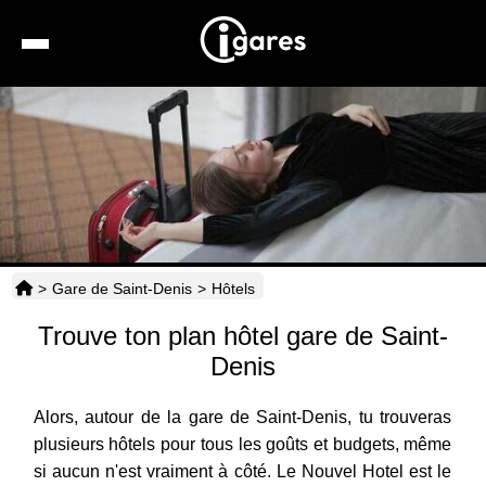
Recherche
Location de voiture
Hôtels
Taxis
>
Gare de Saint-Denis
>
Hôtels
Transports
Trouve ton plan hôtel gare de Saint-
Horaires
Denis
Alors, autour de la gare de Saint-Denis, tu trouveras
plusieurs hôtels pour tous les goûts et budgets, même
si aucun n'est vraiment à côté. Le Nouvel Hotel est le