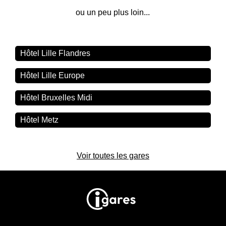
ou un peu plus loin...
Hôtel Lille Flandres
Hôtel Lille Europe
Hôtel Bruxelles Midi
Hôtel Metz
Voir toutes les gares