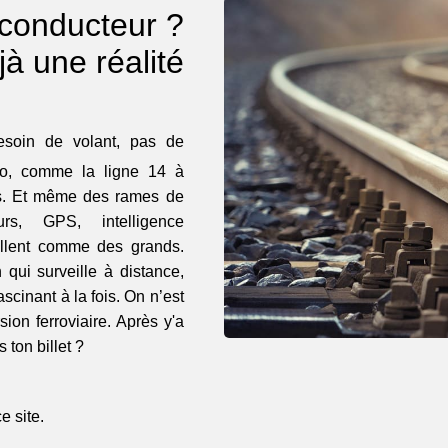
 conducteur ?
à une réalité
soin de volant, pas de
tro, comme la ligne 14 à
es. Et même des rames de
urs, GPS, intelligence
illent comme des grands.
qui surveille à distance,
ascinant à la fois. On n’est
ion ferroviaire. Après y'a
 ton billet ?
 site.