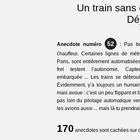
Un train sans
Déj
52
Anecdote numéro
: Pas be
chauffeur. Certaines lignes de mé
Paris, sont entièrement automatisé
fret testent l’autonomie. Capte
embarquée ... Les trains se débrou
Évidemment, y’a toujours un humain 
mais avoue : c’est un peu flippant et f
pas loin du pilotage automatique vers
les avions aussi ... mais là tu prendrais
170
anecdotes sont cachées sur ce