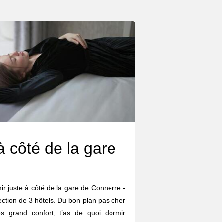
à côté de la gare
rmir juste à côté de la gare de Connerre -
ection de 3 hôtels. Du bon plan pas cher
s grand confort, t’as de quoi dormir