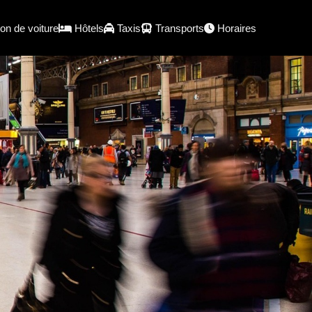
on de voiture
Hôtels
Taxis
Transports
Horaires