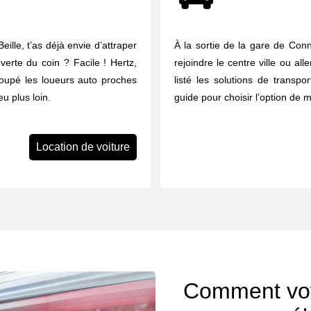
ille, t’as déjà envie d’attraper
À la sortie de la gare de Con
uverte du coin ? Facile ! Hertz,
rejoindre le centre ville ou al
groupé les loueurs auto proches
listé les solutions de transpor
u plus loin.
guide pour choisir l’option de m
Location de voiture
Comment voy