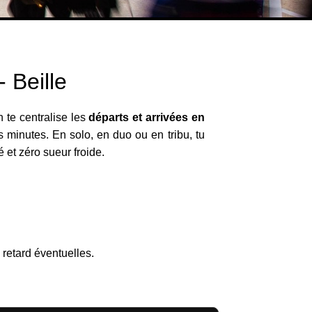
 Beille
 te centralise les
départs et arrivées en
s minutes. En solo, en duo ou en tribu, tu
é et zéro sueur froide.
s
s retard éventuelles.