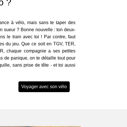
o ?
ance à vélo, mais sans te taper des
en sueur ? Bonne nouvelle : ton deux-
 le train avec toi ! Par contre, faut
les du jeu. Que ce soit en TGV, TER,
ER, chaque compagnie a ses petites
s de panique, on te détaille tout pour
ille, sans prise de tête - et toi aussi
Voyager avec son vélo