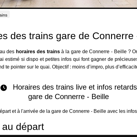
ains
es des trains gare de Connerre -
neau des
horaires des trains
à la gare de Connerre - Beille ? On
i estimé si dispo et petites infos qui font gagner de précieuse
 te pointer sur le quai. Objectif : moins d’impro, plus d’efficacit
Horaires des trains live et infos retard
gare de Connerre - Beille
départ et à l'arrivée de la gare de Connerre - Beille avec les info
s au départ