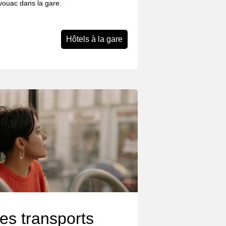
ivouac dans la gare.
Hôtels à la gare
es transports