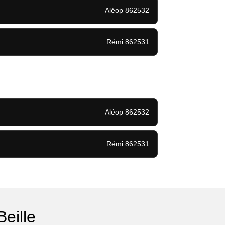
Aléop 862532
Rémi 862531
Aléop 862532
Rémi 862531
eille