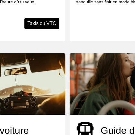
 l’heure où tu veux.
tranquille sans finir en mode b
Taxis ou VTC
voiture
Guide d