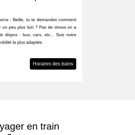
nerre - Beille, tu te demandes comment
ler un peu plus loin ? Pas de stress on a
ts dispos : bus, cars, etc... Suis notre
obilité la plus adaptée.
Horaires des trains
ager en train