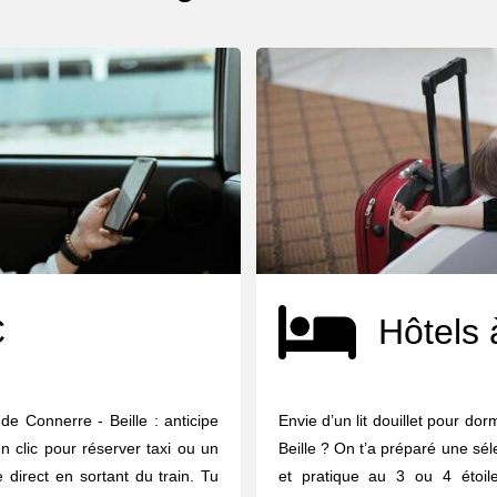
C
Hôtels 
de Connerre - Beille : anticipe
Envie d’un lit douillet pour do
n clic pour réserver taxi ou un
Beille ? On t’a préparé une sél
 direct en sortant du train. Tu
et pratique au 3 ou 4 étoile