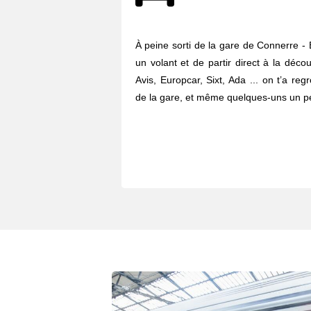
À peine sorti de la gare de Connerre - Be
un volant et de partir direct à la déco
Avis, Europcar, Sixt, Ada ... on t’a re
de la gare, et même quelques-uns un pe