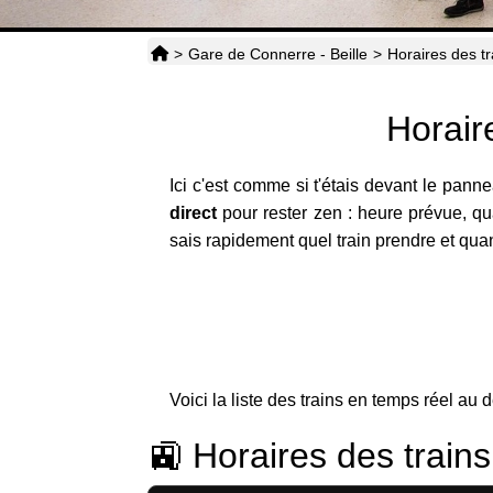
>
Gare de Connerre - Beille
>
Horaires des tr
Horair
Ici c'est comme si t'étais devant le pan
direct
pour rester zen : heure prévue, qua
sais rapidement quel train prendre et quand
Voici la liste des trains en temps réel au 
🚉 Horaires des train