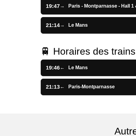
19:47
→
Paris - Montparnasse - Hall 1 
21:14
→
Le Mans
🚆 Horaires des trains 
19:46
←
Le Mans
21:13
←
Paris-Montparnasse
Autr