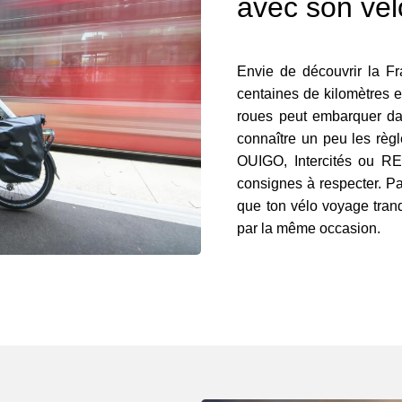
avec son vél
Envie de découvrir la Fr
centaines de kilomètres 
roues peut embarquer dans
connaître un peu les règ
OUIGO, Intercités ou R
consignes à respecter. Pa
que ton vélo voyage tranqu
par la même occasion.