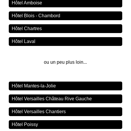
Hôtel Amboise
Hôtel Blois - Chambord
Hôtel Chartres
Hôtel Laval
ou un peu plus loin...
Hôtel Mantes-la-Jolie
Hôtel Versailles Château Rive Gauche
Hôtel Versailles Chantiers
Hôtel Poissy