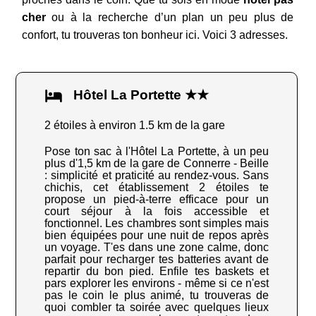
cher
ou à la recherche d’un plan un peu plus de
confort, tu trouveras ton bonheur ici. Voici 3 adresses.
Hôtel La Portette ★★
2 étoiles à environ 1.5 km de la gare
Pose ton sac à l'Hôtel La Portette, à un peu
plus d'1,5 km de la gare de Connerre - Beille
: simplicité et praticité au rendez-vous. Sans
chichis, cet établissement 2 étoiles te
propose un pied-à-terre efficace pour un
court séjour à la fois accessible et
fonctionnel. Les chambres sont simples mais
bien équipées pour une nuit de repos après
un voyage. T'es dans une zone calme, donc
parfait pour recharger tes batteries avant de
repartir du bon pied. Enfile tes baskets et
pars explorer les environs - même si ce n'est
pas le coin le plus animé, tu trouveras de
quoi combler ta soirée avec quelques lieux