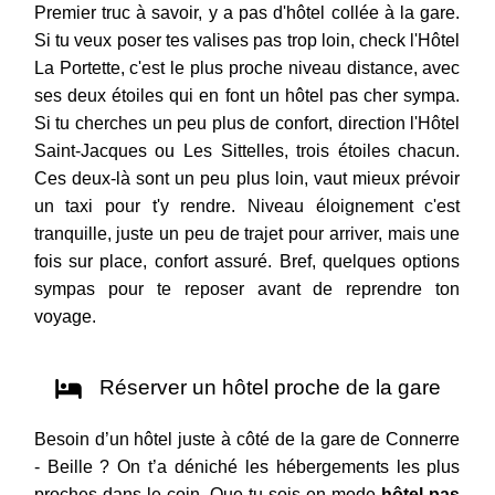
Premier truc à savoir, y a pas d'hôtel collée à la gare.
Si tu veux poser tes valises pas trop loin, check l'Hôtel
La Portette, c'est le plus proche niveau distance, avec
ses deux étoiles qui en font un hôtel pas cher sympa.
Si tu cherches un peu plus de confort, direction l'Hôtel
Saint-Jacques ou Les Sittelles, trois étoiles chacun.
Ces deux-là sont un peu plus loin, vaut mieux prévoir
un taxi pour t'y rendre. Niveau éloignement c'est
tranquille, juste un peu de trajet pour arriver, mais une
fois sur place, confort assuré. Bref, quelques options
sympas pour te reposer avant de reprendre ton
voyage.
Réserver un hôtel proche de la gare
Besoin d’un hôtel juste à côté de la gare de Connerre
- Beille ? On t’a déniché les hébergements les plus
proches dans le coin. Que tu sois en mode
hôtel pas