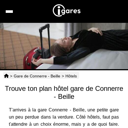
Recherche
Location de voiture
Hôtels
Taxis
>
Gare de Connerre - Beille
>
Hôtels
Transports
Trouve ton plan hôtel gare de Connerre
Horaires
- Beille
T'arrives à la gare Connerre - Beille, une petite gare
un peu perdue dans la verdure. Côté hôtels, faut pas
t'attendre à un choix énorme, mais y a de quoi faire.