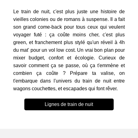
Le train de nuit, c'est plus juste une histoire de
vieilles colonies ou de romans à suspense. Il a fait
son grand come-back pour tous ceux qui veulent
voyager futé : ça coûte moins cher, c'est plus
green, et franchement plus stylé qu'un réveil à 4h
du mat' pour un vol low cost. Un vrai bon plan pour
mixer budget, confort et écologie. Curieux de
savoir comment ça se passe, où ça t'emmène et
combien ça coûte ? Prépare ta valise, on
t'embarque dans l'univers du train de nuit entre
wagons couchettes, et escapades qui font rêver.
Lignes de train de nuit