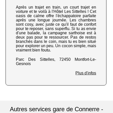
Après un trajet en train, un court trajet en
voiture et te voilà à l'Hôtel Les Sittelles ! Cet
oasis de calme offre l'échappatoire parfaite
après une longue journée. Les chambres
sont cosy, avec juste ce qu'il faut de confort
pour te reposer, sans superflu. Si tu as envie
d'une balade, la campagne sarthoise est à
deux pas pour te ressourcer. Pas de restos
branchés dans le coin, mais tu es bien situé
pour explorer un peu. Un cocon simple, mais
vraiment bien foutu.
Parc Des Sittelles, 72450 Montfort-Le-
Gesnois
Plus d'infos
Autres services gare de Connerre -