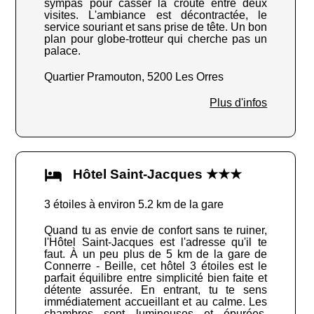
sympas pour casser la croute entre deux
visites. L'ambiance est décontractée, le
service souriant et sans prise de tête. Un bon
plan pour globe-trotteur qui cherche pas un
palace.
Quartier Pramouton, 5200 Les Orres
Plus d'infos
Hôtel Saint-Jacques ★★★
3 étoiles à environ 5.2 km de la gare
Quand tu as envie de confort sans te ruiner,
l'Hôtel Saint-Jacques est l'adresse qu'il te
faut. À un peu plus de 5 km de la gare de
Connerre - Beille, cet hôtel 3 étoiles est le
parfait équilibre entre simplicité bien faite et
détente assurée. En entrant, tu te sens
immédiatement accueillant et au calme. Les
chambres sont lumineuses et épurées,