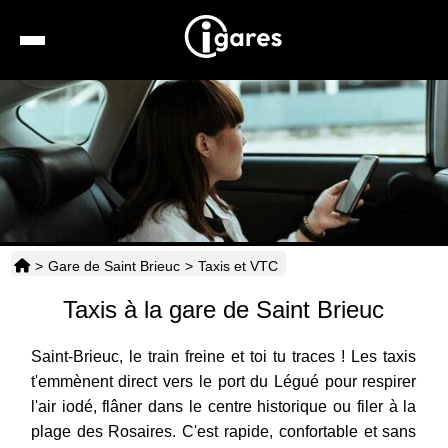
Recherche
Location de voiture
Hôtels
Taxis
>
Gare de Saint Brieuc
>
Taxis et VTC
Transports
Taxis à la gare de Saint Brieuc
Horaires
Saint-Brieuc, le train freine et toi tu traces ! Les taxis
t'emmènent direct vers le port du Légué pour respirer
l'air iodé, flâner dans le centre historique ou filer à la
plage des Rosaires. C'est rapide, confortable et sans