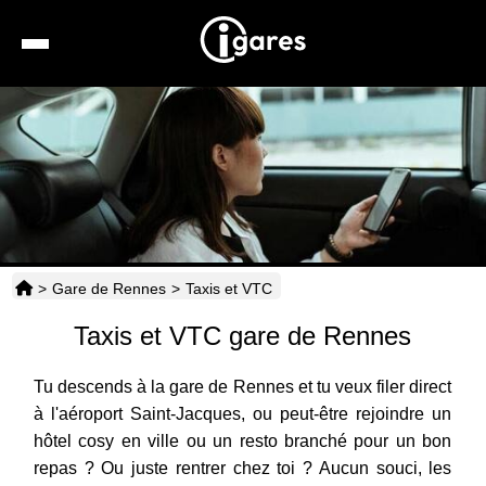
Recherche
Location de voiture
Hôtels
Taxis
>
Gare de Rennes
>
Taxis et VTC
Transports
Taxis et VTC gare de Rennes
Horaires
Tu descends à la gare de Rennes et tu veux filer direct
à l'aéroport Saint-Jacques, ou peut-être rejoindre un
hôtel cosy en ville ou un resto branché pour un bon
repas ? Ou juste rentrer chez toi ? Aucun souci, les