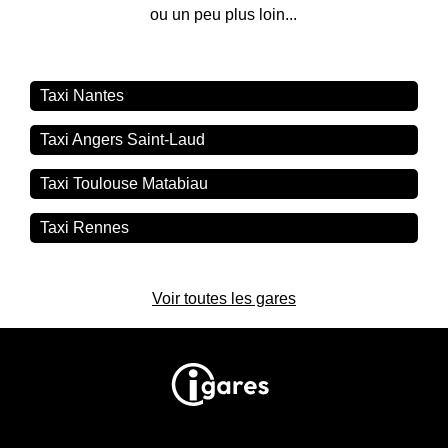
ou un peu plus loin...
Taxi Nantes
Taxi Angers Saint-Laud
Taxi Toulouse Matabiau
Taxi Rennes
Voir toutes les gares