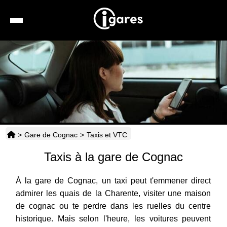
Recherche
Location de voiture
Hôtels
Taxis
>
Gare de Cognac
>
Taxis et VTC
Transports
Taxis à la gare de Cognac
Horaires
À la gare de Cognac, un taxi peut t'emmener direct
admirer les quais de la Charente, visiter une maison
de cognac ou te perdre dans les ruelles du centre
historique. Mais selon l'heure, les voitures peuvent