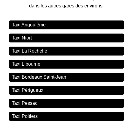
dans les autres gares des environs.
Taxi Angoulême
Taxi Niort
Taxi La Rochelle
Taxi Libourne
Taxi Bordeaux Saint-Jean
Taxi Périgueux
Taxi Pessac
Taxi Poitiers