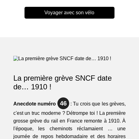
Voyager avec son vélo
La première grève SNCF date
de… 1910 !
46
Anecdote numéro
: Tu crois que les grèves,
c'est un truc moderne ? Détrompe toi ! La première
grosse grève du rail en France remonte à 1910. À
l'époque, les cheminots réclamaient … une
journée de repos hebdomadaire et des horaires