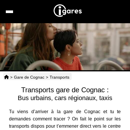
Recherche
Location de voiture
Hôtels
Taxis
>
Gare de Cognac
>
Transports
Transports
Transports gare de Cognac :
Horaires
Bus urbains, cars régionaux, taxis
Tu viens d’arriver à la gare de Cognac et tu te
demandes comment tracer ? On fait le point sur les
transports dispos pour t’emmener direct vers le centre