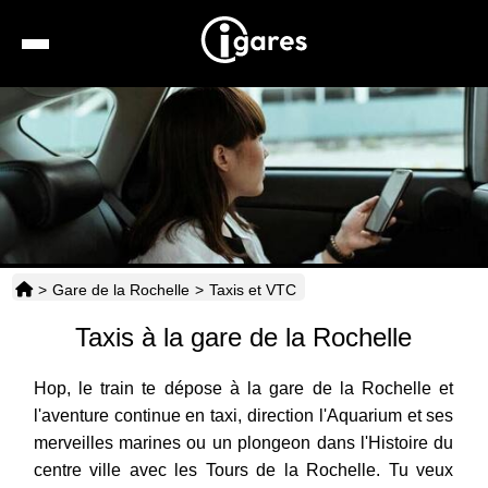
Recherche
Location de voiture
Hôtels
Taxis
>
Gare de la Rochelle
>
Taxis et VTC
Transports
Taxis à la gare de la Rochelle
Horaires
Hop, le train te dépose à la gare de la Rochelle et
l'aventure continue en taxi, direction l'Aquarium et ses
merveilles marines ou un plongeon dans l'Histoire du
centre ville avec les Tours de la Rochelle. Tu veux