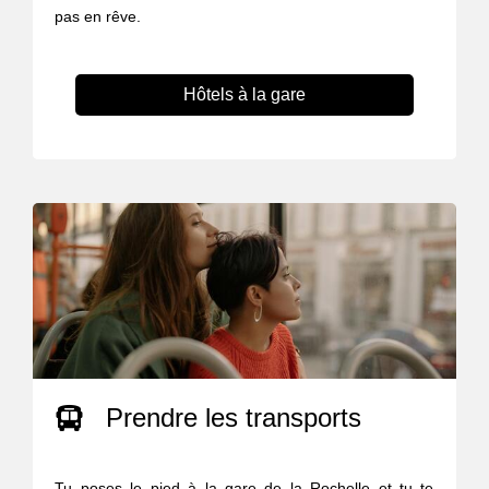
pas en rêve.
Hôtels à la gare
Prendre les transports
Tu poses le pied à la gare de la Rochelle et tu te