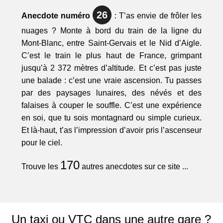
26
Anecdote numéro
: T’as envie de frôler les
nuages ? Monte à bord du train de la ligne du
Mont-Blanc, entre Saint-Gervais et le Nid d’Aigle.
C’est le train le plus haut de France, grimpant
jusqu’à 2 372 mètres d’altitude. Et c’est pas juste
une balade : c’est une vraie ascension. Tu passes
par des paysages lunaires, des névés et des
falaises à couper le souffle. C’est une expérience
en soi, que tu sois montagnard ou simple curieux.
Et là-haut, t’as l’impression d’avoir pris l’ascenseur
pour le ciel.
170
Trouve les
autres anecdotes sur ce site ...
Un taxi ou VTC dans une autre gare ?