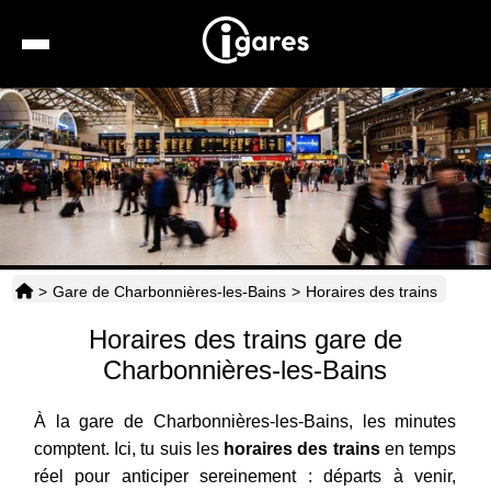
Recherche
Location de voiture
Hôtels
Taxis
>
Gare de Charbonnières-les-Bains
>
Horaires des trains
Transports
Horaires des trains gare de
Horaires
Charbonnières-les-Bains
À la gare de Charbonnières-les-Bains, les minutes
comptent. Ici, tu suis les
horaires des trains
en temps
réel pour anticiper sereinement : départs à venir,