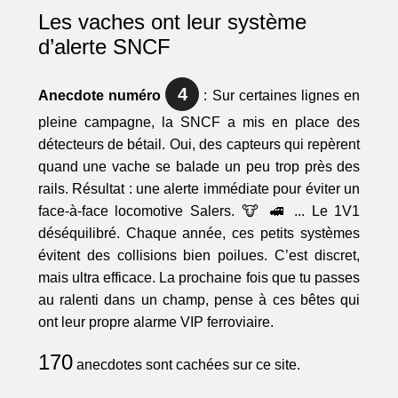
Les vaches ont leur système
d’alerte SNCF
4
Anecdote numéro
: Sur certaines lignes en
pleine campagne, la SNCF a mis en place des
détecteurs de bétail. Oui, des capteurs qui repèrent
quand une vache se balade un peu trop près des
rails. Résultat : une alerte immédiate pour éviter un
face-à-face locomotive Salers. 🐮 🚅 ... Le 1V1
déséquilibré. Chaque année, ces petits systèmes
évitent des collisions bien poilues. C’est discret,
mais ultra efficace. La prochaine fois que tu passes
au ralenti dans un champ, pense à ces bêtes qui
ont leur propre alarme VIP ferroviaire.
170
anecdotes sont cachées sur ce site.