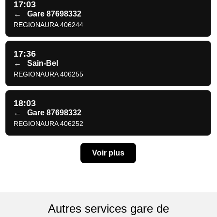
17:03
←
Gare 87698332
REGIONAURA 406244
17:36
←
Sain-Bel
REGIONAURA 406255
18:03
←
Gare 87698332
REGIONAURA 406252
Voir plus
Autres services gare de