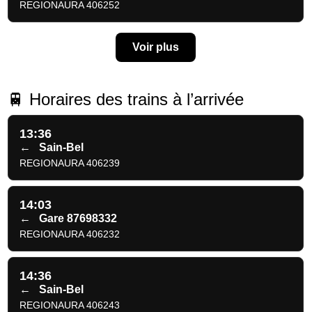
REGIONAURA 406252
Voir plus
🚆 Horaires des trains à l’arrivée
13:36
←
Sain-Bel
REGIONAURA 406239
14:03
←
Gare 87698332
REGIONAURA 406232
14:36
←
Sain-Bel
REGIONAURA 406243