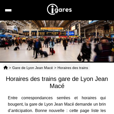
Recherche
Location de voiture
Hôtels
Taxis
>
Gare de Lyon Jean Macé
>
Horaires des trains
Transports
Horaires des trains gare de Lyon Jean
Horaires
Macé
Entre correspondances serrées et horaires qui
bougent, la gare de Lyon Jean Macé demande un brin
d’anticipation. Bonne nouvelle : cette page liste les