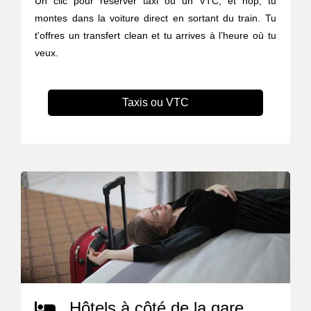
Un clic pour réserver taxi ou un VTC, et hop, tu
montes dans la voiture direct en sortant du train. Tu
t'offres un transfert clean et tu arrives à l’heure où tu
veux.
Taxis ou VTC
Hôtels à côté de la gare