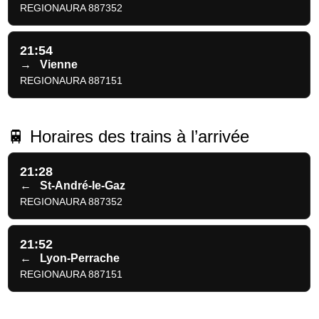
REGIONAURA 887352
21:54
→
Vienne
REGIONAURA 887151
🚆 Horaires des trains à l’arrivée
21:28
←
St-André-le-Gaz
REGIONAURA 887352
21:52
←
Lyon-Perrache
REGIONAURA 887151