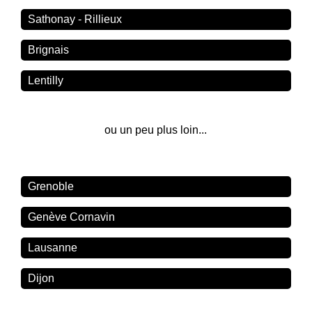
Sathonay - Rillieux
Brignais
Lentilly
ou un peu plus loin...
Grenoble
Genève Cornavin
Lausanne
Dijon