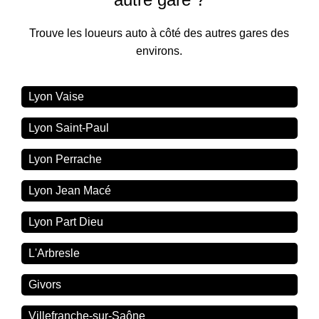
Trouve les loueurs auto à côté des autres gares des
environs.
Lyon Vaise
Lyon Saint-Paul
Lyon Perrache
Lyon Jean Macé
Lyon Part Dieu
L'Arbresle
Givors
Villefranche-sur-Saône