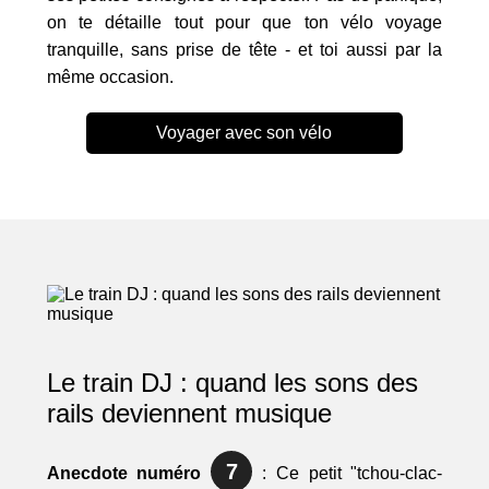
on te détaille tout pour que ton vélo voyage
tranquille, sans prise de tête - et toi aussi par la
même occasion.
Voyager avec son vélo
Le train DJ : quand les sons des
rails deviennent musique
7
Anecdote numéro
: Ce petit "tchou-clac-