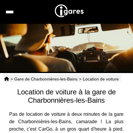
Recherche
Location de voiture
Hôtels
Taxis
>
Gare de Charbonnières-les-Bains
>
Location de voiture
Transports
Location de voiture à la gare de
Horaires
Charbonnières-les-Bains
Pas de location de voiture à deux minutes de la gare
de Charbonnières-les-Bains, camarade ! La plus
proche, c'est CarGo, à un gros quart d'heure à pied.