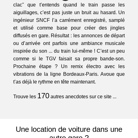
clac" que t’entends quand le train passe les
aiguillages, c’est pas juste un bruit au hasard. Un
ingénieur SNCF l’a carrément enregistré, samplé
et utilisé comme base pour créer des jingles
diffusés en gare. Résultat : les annonces de départ
ou d’arrivée ont parfois une ambiance musicale
inspirée du son ... du train lui-même ! C’est un peu
comme si le TGV faisait sa propre bande-son.
Prochaine étape ? Un remix électro avec les
vibrations de la ligne Bordeaux-Paris. Avoue que
t’as déjà le rythme en tête maintenant.
170
Trouve les
autres anecdotes sur ce site ...
Une location de voiture dans une
autre gare ?