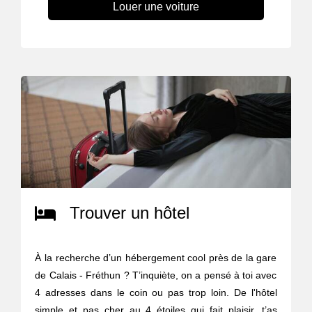
Louer une voiture
Trouver un hôtel
À la recherche d’un hébergement cool près de la gare
de Calais - Fréthun ? T’inquiète, on a pensé à toi avec
4 adresses dans le coin ou pas trop loin. De l'hôtel
simple et pas cher au 4 étoiles qui fait plaisir, t’as