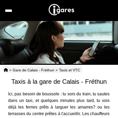
Recherche
Location de voiture
Hôtels
Taxis
>
Gare de Calais - Fréthun
>
Taxis et VTC
Transports
Taxis à la gare de Calais - Fréthun
Horaires
Ici, pas besoin de boussole : tu sors du train, tu sautes
dans un taxi, et quelques minutes plus tard, tu vois
déjà les ferries prêts à larguer les amarres? ou les
terrasses du centre prêtes à t'accueillir. Les chauffeurs