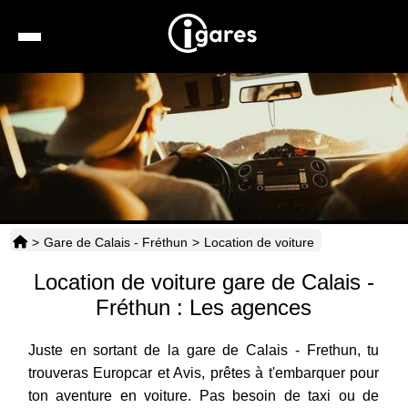
Recherche
Location de voiture
Hôtels
Taxis
>
Gare de Calais - Fréthun
>
Location de voiture
Transports
Location de voiture gare de Calais -
Horaires
Fréthun : Les agences
Juste en sortant de la gare de Calais - Frethun, tu
trouveras Europcar et Avis, prêtes à t'embarquer pour
ton aventure en voiture. Pas besoin de taxi ou de