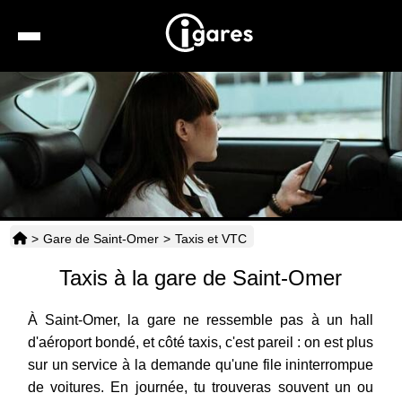
Recherche
Location de voiture
Hôtels
Taxis
>
Gare de Saint-Omer
>
Taxis et VTC
Transports
Taxis à la gare de Saint-Omer
Horaires
À Saint-Omer, la gare ne ressemble pas à un hall
d'aéroport bondé, et côté taxis, c'est pareil : on est plus
sur un service à la demande qu'une file ininterrompue
de voitures. En journée, tu trouveras souvent un ou