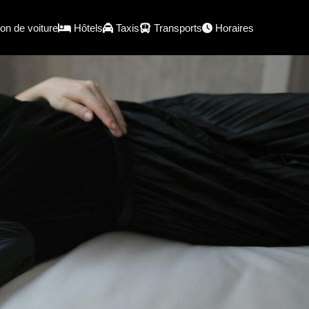
on de voiture
Hôtels
Taxis
Transports
Horaires