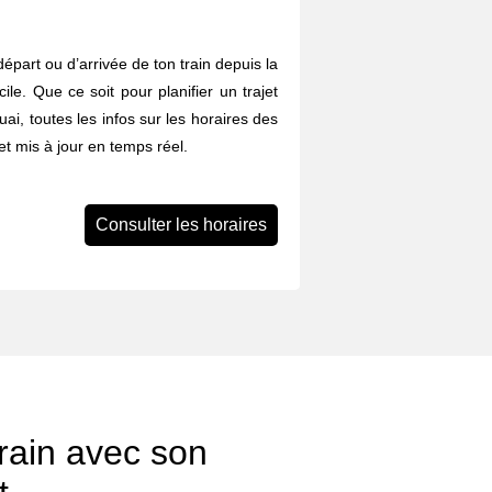
départ ou d’arrivée de ton train depuis la
le. Que ce soit pour planifier un trajet
uai, toutes les infos sur les horaires des
et mis à jour en temps réel.
Consulter les horaires
rain avec son