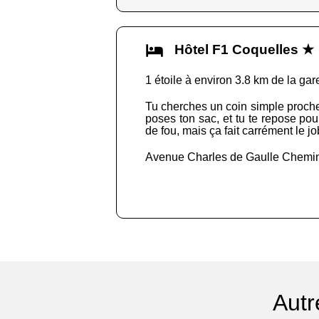
Hôtel F1 Coquelles ★
1 étoile à environ 3.8 km de la gar
Tu cherches un coin simple proche d
poses ton sac, et tu te repose pour
de fou, mais ça fait carrément le jo
Avenue Charles de Gaulle Chemin
Autr