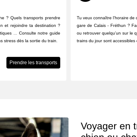
che ? Quels transports prendre
Tu veux connaître l’horaire de 
n et rejoindre ta destination ?
gare de Calais - Fréthun ? Faci
ratiques ... Consulte notre guide
ou retrouver quelqu’un sur le q
 stress dès la sortie du train.
trains du jour sont accessibles 
Prendre les transports
Voyager en t