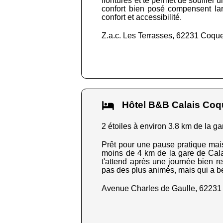
fioritures et te permet de souffler
confort bien posé compensent lar
confort et accessibilité.
Z.a.c. Les Terrasses, 62231 Coque
Hôtel B&B Calais Coq
2 étoiles à environ 3.8 km de la ga
Prêt pour une pause pratique mai
moins de 4 km de la gare de Calais
t'attend après une journée bien rem
pas des plus animés, mais qui a be
Avenue Charles de Gaulle, 62231