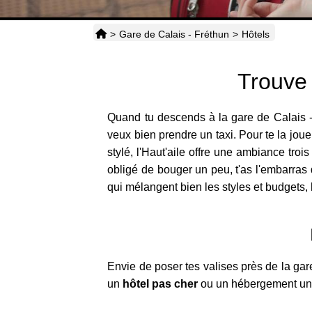
>
Gare de Calais - Fréthun
>
Hôtels
Trouve 
Quand tu descends à la gare de Calais - 
veux bien prendre un taxi. Pour te la joue
stylé, l'Haut'aile offre une ambiance troi
obligé de bouger un peu, t'as l'embarras 
qui mélangent bien les styles et budgets, h
Envie de poser tes valises près de la gar
un
hôtel pas cher
ou un hébergement un p