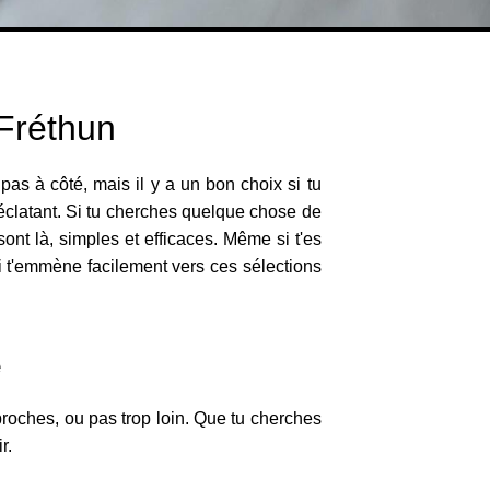
 Fréthun
as à côté, mais il y a un bon choix si tu
t éclatant. Si tu cherches quelque chose de
sont là, simples et efficaces. Même si t'es
xi t'emmène facilement vers ces sélections
e
proches, ou pas trop loin. Que tu cherches
r.