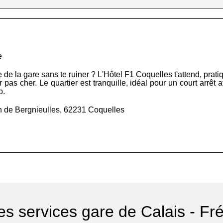
e
e la gare sans te ruiner ? L'Hôtel F1 Coquelles t'attend, pratique
 pas cher. Le quartier est tranquille, idéal pour un court arrêt a
b.
 de Bergnieulles, 62231 Coquelles
es services gare de Calais - Fr