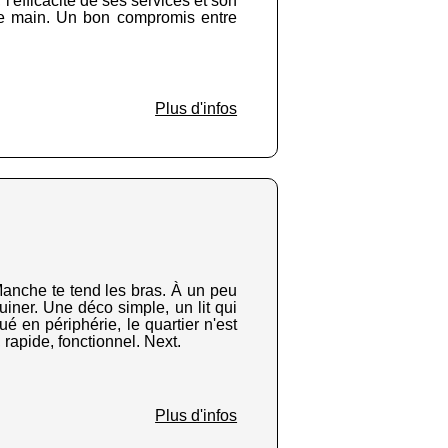
l'efficacité de ses services et son
 de main. Un bon compromis entre
Plus d'infos
anche te tend les bras. À un peu
uiner. Une déco simple, un lit qui
ué en périphérie, le quartier n'est
rapide, fonctionnel. Next.
Plus d'infos