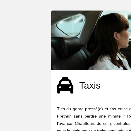
Taxis
T'es du genre pressé(e) et t'as envie d
Fréthun sans perdre une minute ? R
l’avance. Chauffeurs du coin, centrales
sous la main pour un trajet sans pépin d