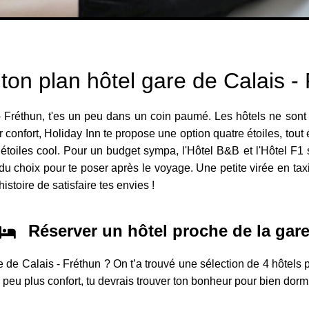
ton plan hôtel gare de Calais -
Fréthun, t'es un peu dans un coin paumé. Les hôtels ne sont p
r confort, Holiday Inn te propose une option quatre étoiles, tou
s étoiles cool. Pour un budget sympa, l'Hôtel B&B et l'Hôtel F1 
du choix pour te poser après le voyage. Une petite virée en ta
istoire de satisfaire tes envies !
Réserver un hôtel proche de la gar
e de Calais - Fréthun ? On t’a trouvé une sélection de 4 hôtels 
eu plus confort, tu devrais trouver ton bonheur pour bien dormi