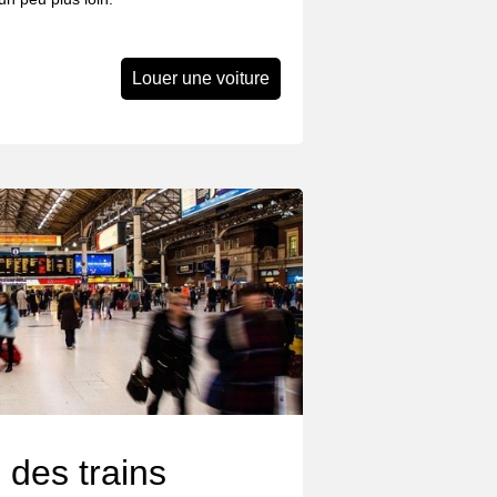
Louer une voiture
 des trains