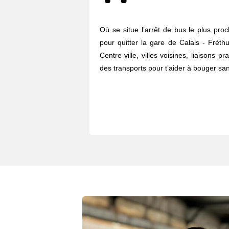
Où se situe l’arrêt de bus le plus pro
pour quitter la gare de Calais - Fréthu
Centre-ville, villes voisines, liaisons p
des transports pour t’aider à bouger sans