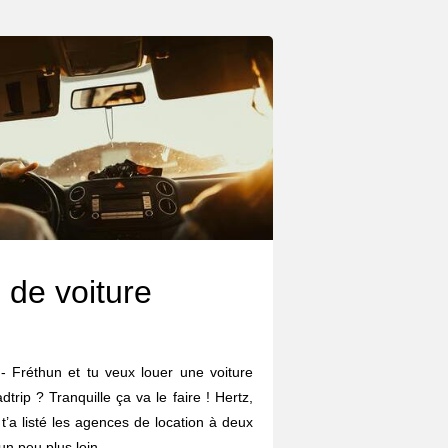
 de voiture
- Fréthun et tu veux louer une voiture
trip ? Tranquille ça va le faire ! Hertz,
n t’a listé les agences de location à deux
n peu plus loin.