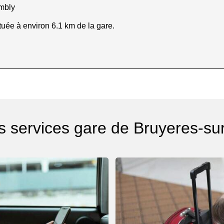
mbly
tuée à environ 6.1 km de la gare.
s services gare de Bruyeres-su