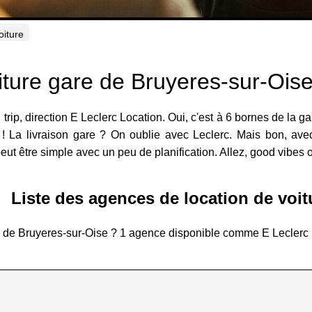
oiture
iture gare de Bruyeres-sur-Ois
 trip, direction E Leclerc Location. Oui, c'est à 6 bornes de la g
 ! La livraison gare ? On oublie avec Leclerc. Mais bon, avec
eut être simple avec un peu de planification. Allez, good vibes o
Liste des agences de location de voit
re de Bruyeres-sur-Oise ? 1 agence disponible comme E Leclerc