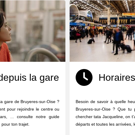
depuis la gare
Horaires
la gare de Bruyeres-sur-Oise ?
Besoin de savoir à quelle heu
ent pour rejoindre le centre ou
Bruyeres-sur-Oise ? Que tu p
ars, ... consulte notre guide
chercher tata Jacqueline, on t'
 pour ton trajet.
départs et toutes les arrivées, 