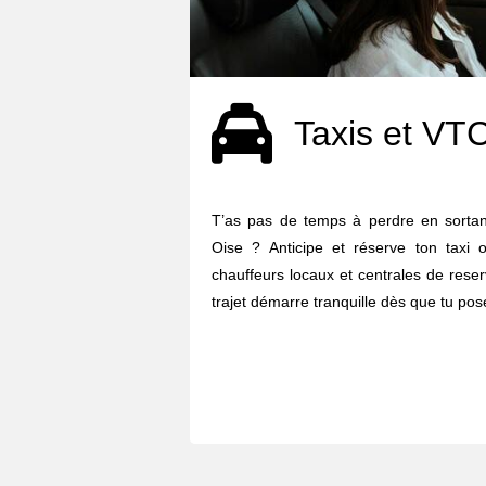
Taxis et VT
T’as pas de temps à perdre en sortan
Oise ? Anticipe et réserve ton taxi
chauffeurs locaux et centrales de reser
trajet démarre tranquille dès que tu pose