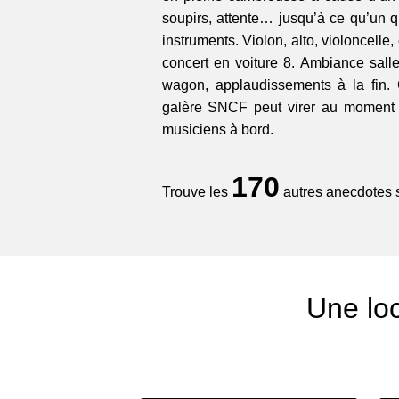
soupirs, attente… jusqu’à ce qu’un q
instruments. Violon, alto, violoncelle, 
concert en voiture 8. Ambiance sal
wagon, applaudissements à la fi
galère SNCF peut virer au moment 
musiciens à bord.
170
Trouve les
autres anecdotes su
Une loc