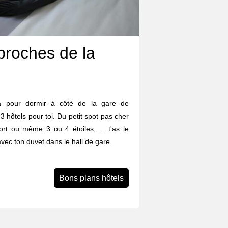
proches de la
a pour dormir à côté de la gare de
3 hôtels pour toi. Du petit spot pas cher
fort ou même 3 ou 4 étoiles, ... t'as le
avec ton duvet dans le hall de gare.
Bons plans hôtels