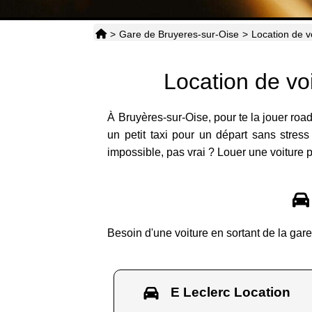
>
Gare de Bruyeres-sur-Oise
>
Location de v
Location de vo
À Bruyères-sur-Oise, pour te la jouer road
un petit taxi pour un départ sans stress
impossible, pas vrai ? Louer une voiture p
Besoin d'une voiture en sortant de la ga
E Leclerc Location