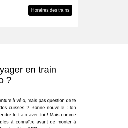
Horaires des trains
ager en train
o ?
venture à vélo, mais pas question de te
 des cuisses ? Bonne nouvelle : ton
rendre le train avec toi ! Mais comme
ègles à connaître avant de monter à