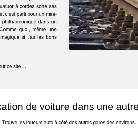
uatuor à cordes sorte ses
et c’est parti pour un mini-
le philharmonique dans un
n. Comme quoi, même une
magique si t’as les bons
r ce site ...
ation de voiture dans une autr
Trouve les loueurs auto à côté des autres gares des environs.