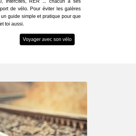
 Intercités, RER ... chacun a ses
port de vélo. Pour éviter les galères
é un guide simple et pratique pour que
t toi aussi.
Voyager avec son vélo