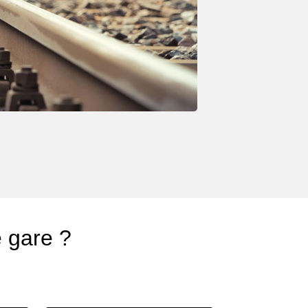
e gare ?