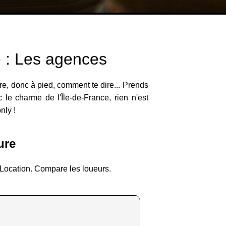
e : Les agences
are, donc à pied, comment te dire... Prends
 le charme de l'Île-de-France, rien n'est
nly !
ure
 Location. Compare les loueurs.