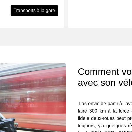
Transports à la gare
Comment voy
avec son vél
T'as envie de partir à l'a
faire 300 km à la force
fidèle deux-roues peut p
toujours, y'a quelques r