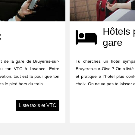
Hôtels 
C
gare
t de la gare de Bruyeres-sur-
Tu cherches un hôtel symp
 ou ton VTC à l'avance. Entre
Bruyeres-sur-Oise ? On a listé 
vation, tout est là pour que ton
et pratique à l'hôtel plus con
s le pied hors du train.
choix. On ne va pas te laisser 
Liste taxis et VTC