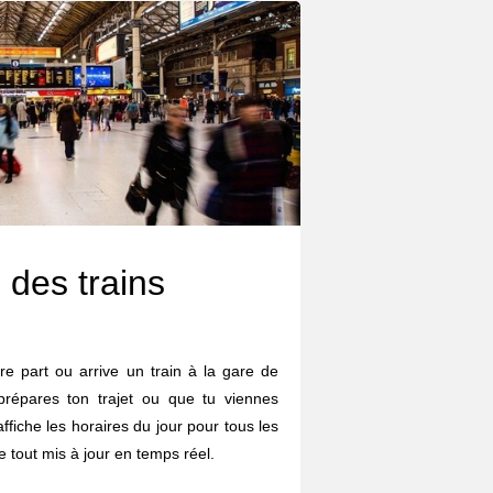
 des trains
re part ou arrive un train à la gare de
répares ton trajet ou que tu viennes
affiche les horaires du jour pour tous les
le tout mis à jour en temps réel.