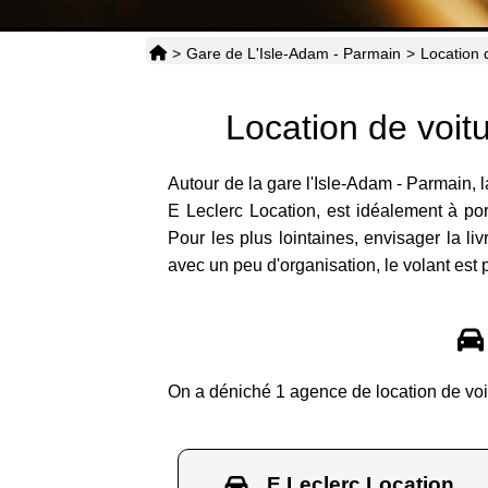
>
Gare de L'Isle-Adam - Parmain
>
Location 
Location de voit
Autour de la gare l'Isle-Adam - Parmain, l
E Leclerc Location, est idéalement à por
Pour les plus lointaines, envisager la livr
avec un peu d'organisation, le volant est
On a déniché 1 agence de location de voi
E Leclerc Location