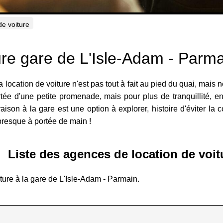
de voiture
ure gare de L'Isle-Adam - Parm
a location de voiture n'est pas tout à fait au pied du quai, mais 
tée d'une petite promenade, mais pour plus de tranquillité, env
aison à la gare est une option à explorer, histoire d'éviter la co
 presque à portée de main !
Liste des agences de location de voit
ture à la gare de L'Isle-Adam - Parmain.