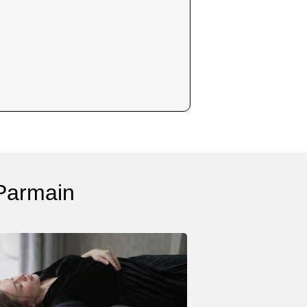
 Parmain