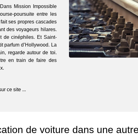
. Dans Mission Impossible
ourse-poursuite entre les
i fait ses propres cascades
ant des voyageurs hilares.
 de cinéphiles. Et Saint-
etit parfum d’Hollywood. La
ain, regarde autour de toi.
tre en train de faire des
x.
r ce site ...
ation de voiture dans une autr