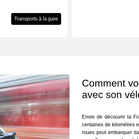
Transports à la gare
Comment voy
avec son vél
Envie de découvrir la Fr
centaines de kilomètres 
roues peut embarquer dans