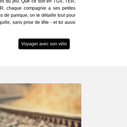
les du jeu. Que ce soit en TGV, TER,
ER, chaque compagnie a ses petites
s de panique, on te détaille tout pour
ille, sans prise de tête - et toi aussi
Voyager avec son vélo