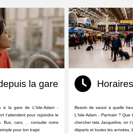
depuis la gare
Horaires
s à la gare de L'Isle-Adam -
Besoin de savoir à quelle heu
t t’attendent pour rejoindre le
L'Isle-Adam - Parmain ? Que t
 Bus, cars, ... consulte notre
chercher tata Jacqueline, on t'
 simple pour ton trajet.
départs et toutes les arrivées, 