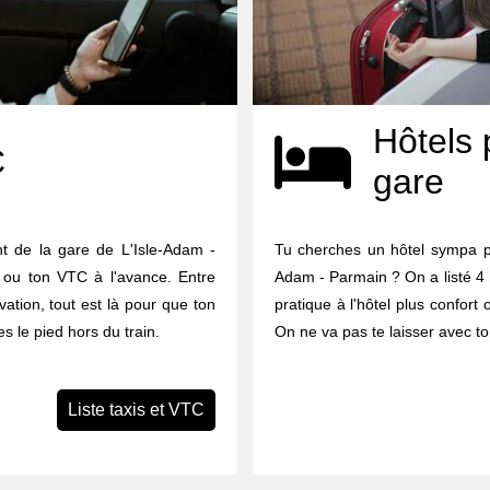
Hôtels 
C
gare
t de la gare de L'Isle-Adam -
Tu cherches un hôtel sympa po
i ou ton VTC à l'avance. Entre
Adam - Parmain ? On a listé 4 h
vation, tout est là pour que ton
pratique à l'hôtel plus confort 
s le pied hors du train.
On ne va pas te laisser avec to
Liste taxis et VTC