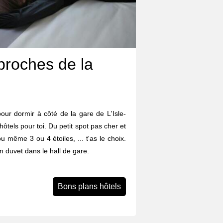
proches de la
ur dormir à côté de la gare de L'Isle-
ôtels pour toi. Du petit spot pas cher et
ou même 3 ou 4 étoiles, ... t'as le choix.
n duvet dans le hall de gare.
Bons plans hôtels