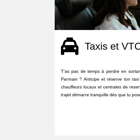
Taxis et VT
T’as pas de temps à perdre en sortan
Parmain ? Anticipe et réserve ton tax
chauffeurs locaux et centrales de reser
trajet démarre tranquille dès que tu pose