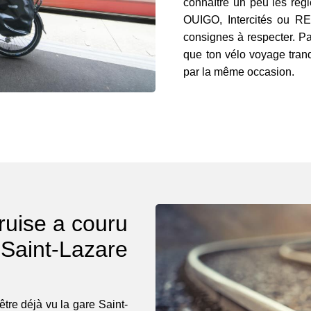
connaître un peu les règ
OUIGO, Intercités ou R
consignes à respecter. Pa
que ton vélo voyage tranqu
par la même occasion.
ruise a couru
 Saint-Lazare
être déjà vu la gare Saint-