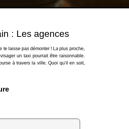
ain : Les agences
ne te laisse pas démonter ! La plus proche,
isager un taxi pourrait être raisonnable.
urse à travers la ville. Quoi qu'il en soit,
ure