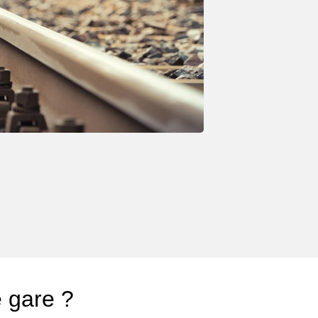
e gare ?