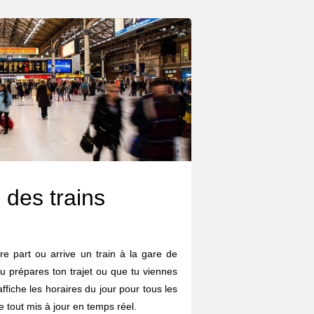
 des trains
re part ou arrive un train à la gare de
u prépares ton trajet ou que tu viennes
affiche les horaires du jour pour tous les
le tout mis à jour en temps réel.