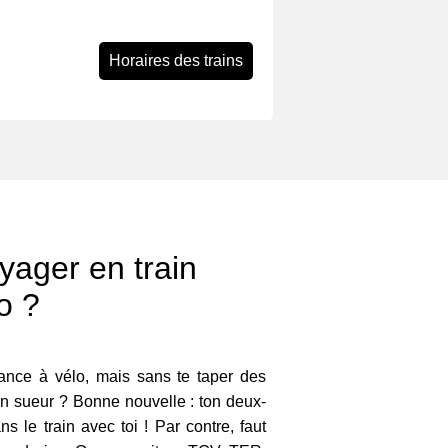
Horaires des trains
ager en train
o ?
ance à vélo, mais sans te taper des
en sueur ? Bonne nouvelle : ton deux-
 le train avec toi ! Par contre, faut