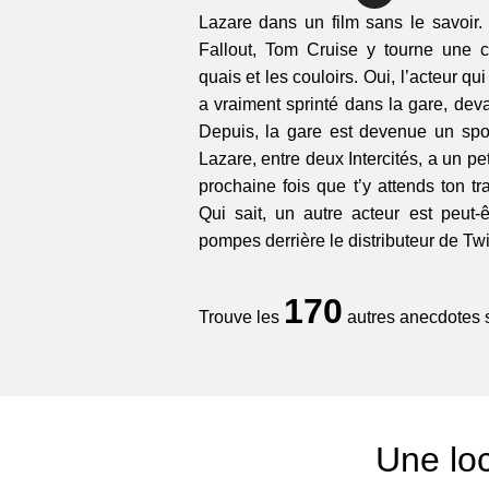
Lazare dans un film sans le savoir
Fallout, Tom Cruise y tourne une c
quais et les couloirs. Oui, l’acteur qu
a vraiment sprinté dans la gare, dev
Depuis, la gare est devenue un spot
Lazare, entre deux Intercités, a un p
prochaine fois que t’y attends ton tr
Qui sait, un autre acteur est peut-ê
pompes derrière le distributeur de Twi
170
Trouve les
autres anecdotes su
Une loc