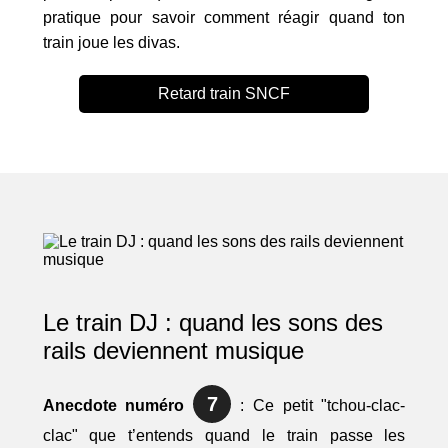
pratique pour savoir comment réagir quand ton
train joue les divas.
Retard train SNCF
Le train DJ : quand les sons des
rails deviennent musique
7
Anecdote numéro
: Ce petit "tchou-clac-
clac" que t’entends quand le train passe les