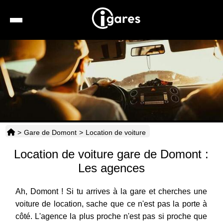
Recherche
Location de voiture
Hôtels
Taxis
>
Gare de Domont
>
Location de voiture
Transports
Location de voiture gare de Domont :
Horaires
Les agences
Ah, Domont ! Si tu arrives à la gare et cherches une
voiture de location, sache que ce n'est pas la porte à
côté. L'agence la plus proche n'est pas si proche que