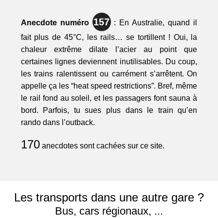
157
Anecdote numéro
: En Australie, quand il
fait plus de 45°C, les rails… se tortillent ! Oui, la
chaleur extrême dilate l’acier au point que
certaines lignes deviennent inutilisables. Du coup,
les trains ralentissent ou carrément s’arrêtent. On
appelle ça les “heat speed restrictions”. Bref, même
le rail fond au soleil, et les passagers font sauna à
bord. Parfois, tu sues plus dans le train qu’en
rando dans l’outback.
170
anecdotes sont cachées sur ce site.
Les transports dans une autre gare ?
Bus, cars régionaux, ...