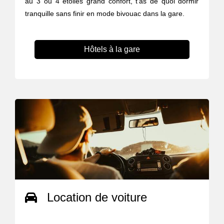
au 3 ou 4 étoiles grand confort, t’as de quoi dormir
tranquille sans finir en mode bivouac dans la gare.
Hôtels à la gare
Location de voiture