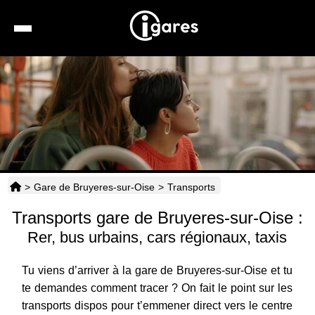
Recherche
Location de voiture
Hôtels
Taxis
>
Gare de Bruyeres-sur-Oise
>
Transports
Transports
Transports gare de Bruyeres-sur-Oise :
Horaires
Rer, bus urbains, cars régionaux, taxis
Tu viens d’arriver à la gare de Bruyeres-sur-Oise et tu
te demandes comment tracer ? On fait le point sur les
transports dispos pour t’emmener direct vers le centre