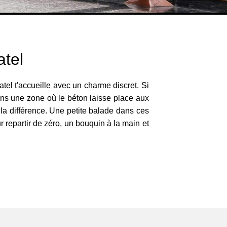
atel
tel t'accueille avec un charme discret. Si
ans une zone où le béton laisse place aux
t la différence. Une petite balade dans ces
ur repartir de zéro, un bouquin à la main et