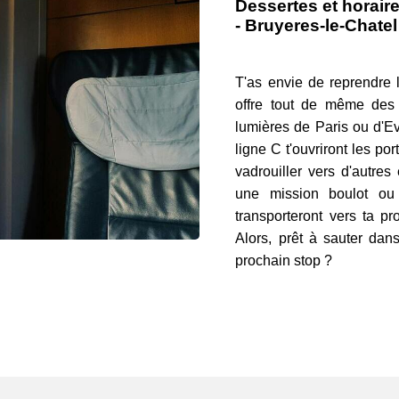
Dessertes et horaire
- Bruyeres-le-Chatel
T'as envie de reprendre 
offre tout de même des
lumières de Paris ou d'Ev
ligne C t'ouvriront les po
vadrouiller vers d'autres
une mission boulot ou 
transporteront vers ta p
Alors, prêt à sauter dan
prochain stop ?