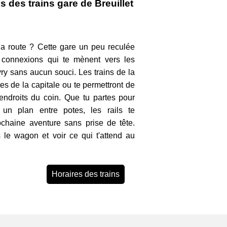
s des trains gare de Breuillet
la route ? Cette gare un peu reculée
 connexions qui te mènent vers les
ry sans aucun souci. Les trains de la
rtes de la capitale ou te permettront de
 endroits du coin. Que tu partes pour
un plan entre potes, les rails te
rochaine aventure sans prise de tête.
s le wagon et voir ce qui t'attend au
Horaires des trains