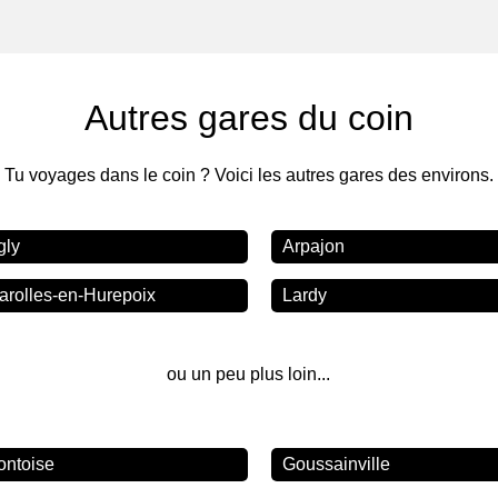
Autres gares du coin
Tu voyages dans le coin ? Voici les autres gares des environs.
gly
Arpajon
arolles-en-Hurepoix
Lardy
ou un peu plus loin...
ontoise
Goussainville