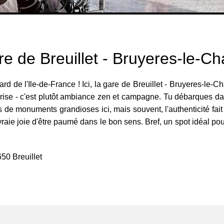
e de Breuillet - Bruyeres-le-Ch
de l'Ile-de-France ! Ici, la gare de Breuillet - Bruyeres-le-Cha
rprise - c'est plutôt ambiance zen et campagne. Tu débarques d
 Pas de monuments grandioses ici, mais souvent, l'authenticité fai
 vraie joie d'être paumé dans le bon sens. Bref, un spot idéal po
650 Breuillet