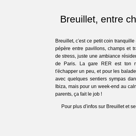
Breuillet, entre c
Breuillet, c'est ce petit coin tranquill
pépère entre pavillons, champs et tr
de stress, juste une ambiance réside
de Paris. La gare RER est ton m
t'échapper un peu, et pour les balades
avec quelques sentiers sympas dans
Ibiza, mais pour un week-end au ca
parents, ça fait le job !
Pour plus d'infos sur Breuillet et se