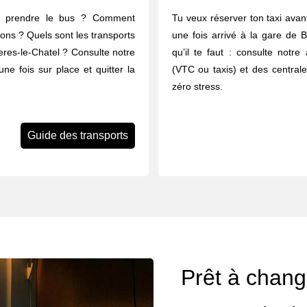
u prendre le bus ? Comment
Tu veux réserver ton taxi avant
rons ? Quels sont les transports
une fois arrivé à la gare de B
yeres-le-Chatel ? Consulte notre
qu’il te faut : consulte notr
une fois sur place et quitter la
(VTC ou taxis) et des central
zéro stress.
Guide des transports
Prêt à change