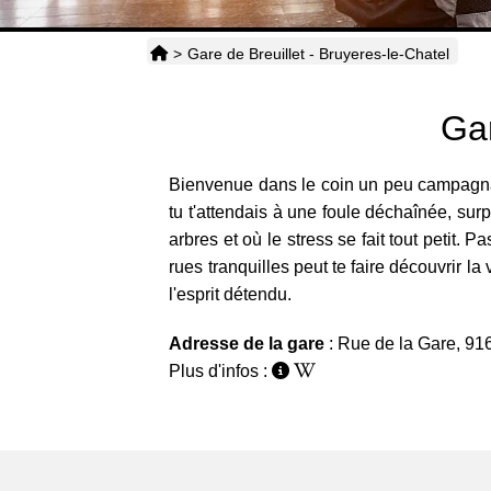
>
Gare de Breuillet - Bruyeres-le-Chatel
Gar
Bienvenue dans le coin un peu campagnard 
tu t'attendais à une foule déchaînée, su
arbres et où le stress se fait tout petit.
rues tranquilles peut te faire découvrir la
l'esprit détendu.
Adresse de la gare
: Rue de la Gare, 91
Plus d'infos :