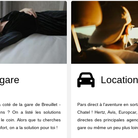
 gare
Location
 coté de la gare de Breuillet -
Pars direct à l'aventure en sort
ns ? On a listé les solutions
Chatel ! Hertz, Avis, Europcar
le coin. Alors que tu cherches
directes des principales agen
rt, on a la solution pour toi !
gare ou même un peu plus loin 