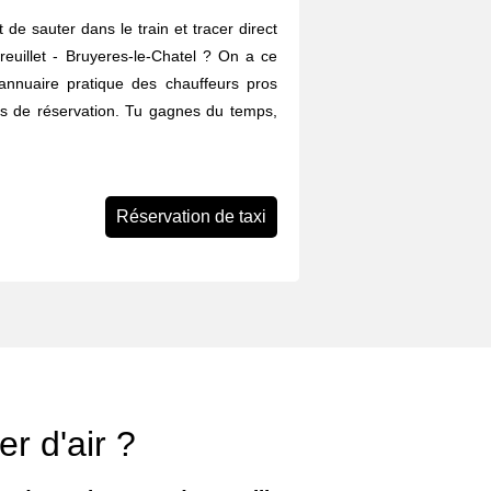
 de sauter dans le train et tracer direct
reuillet - Bruyeres-le-Chatel ? On a ce
e annuaire pratique des chauffeurs pros
es de réservation. Tu gagnes du temps,
Réservation de taxi
r d'air ?