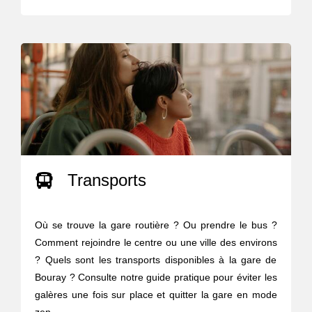
Transports
Où se trouve la gare routière ? Ou prendre le bus ?
Comment rejoindre le centre ou une ville des environs
? Quels sont les transports disponibles à la gare de
Bouray ? Consulte notre guide pratique pour éviter les
galères une fois sur place et quitter la gare en mode