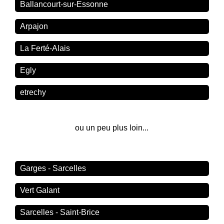
Ballancourt-sur-Essonne
Arpajon
La Ferté-Alais
Egly
etrechy
ou un peu plus loin...
Garges - Sarcelles
Vert Galant
Sarcelles - Saint-Brice