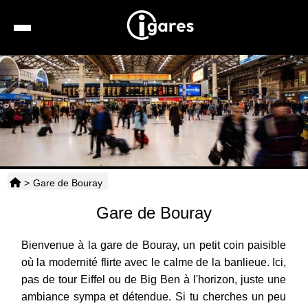
Recherche
Location de voiture
Hôtels
Taxis
>
Gare de Bouray
Transports
Gare de Bouray
Horaires
Bienvenue à la gare de Bouray, un petit coin paisible
où la modernité flirte avec le calme de la banlieue. Ici,
pas de tour Eiffel ou de Big Ben à l'horizon, juste une
ambiance sympa et détendue. Si tu cherches un peu