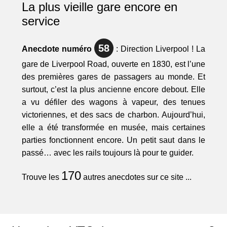
La plus vieille gare encore en
service
58
Anecdote numéro
: Direction Liverpool ! La
gare de Liverpool Road, ouverte en 1830, est l’une
des premières gares de passagers au monde. Et
surtout, c’est la plus ancienne encore debout. Elle
a vu défiler des wagons à vapeur, des tenues
victoriennes, et des sacs de charbon. Aujourd’hui,
elle a été transformée en musée, mais certaines
parties fonctionnent encore. Un petit saut dans le
passé… avec les rails toujours là pour te guider.
170
Trouve les
autres anecdotes sur ce site ...