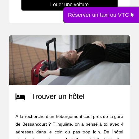
Louer une voiture
Réserver un taxi ou VTC
Trouver un hôtel
À la recherche d’un hébergement cool près de la gare
de Bessancourt ? T’inquiète, on a pensé à toi avec 4
adresses dans le coin ou pas trop loin. De l'hôtel