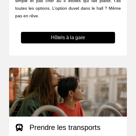
simple et pas cher au 4 étoiles qui fait plaisir, t’as
toutes les options. L’option duvet dans le hall ? Même
pas en rêve.
Hôtels à la gare
Prendre les transports