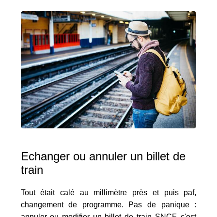
Echanger ou annuler un billet de
train
Tout était calé au millimètre près et puis paf,
changement de programme. Pas de panique :
annuler ou modifier un billet de train SNCF, c'est