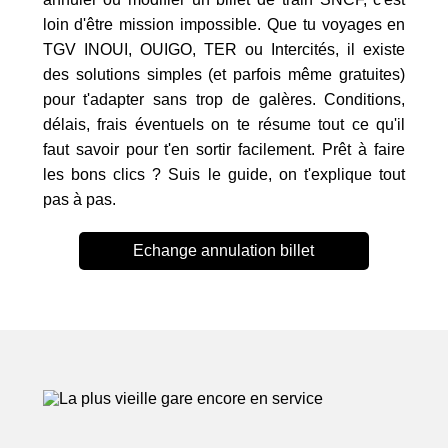
loin d'être mission impossible. Que tu voyages en
TGV INOUI, OUIGO, TER ou Intercités, il existe
des solutions simples (et parfois même gratuites)
pour t'adapter sans trop de galères. Conditions,
délais, frais éventuels on te résume tout ce qu'il
faut savoir pour t'en sortir facilement. Prêt à faire
les bons clics ? Suis le guide, on t'explique tout
pas à pas.
Echange annulation billet