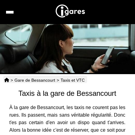
Recherche
Location de voiture
Hôtels
Taxis
>
Gare de Bessancourt
>
Taxis et VTC
Transports
Taxis à la gare de Bessancourt
Horaires
À la gare de Bessancourt, les taxis ne courent pas les
rues. Ils passent, mais sans véritable régularité. Donc
t'es pas certain d'en avoir un dispo quand t'arrives.
Alors la bonne idée c'est de réserver, que ce soit pour