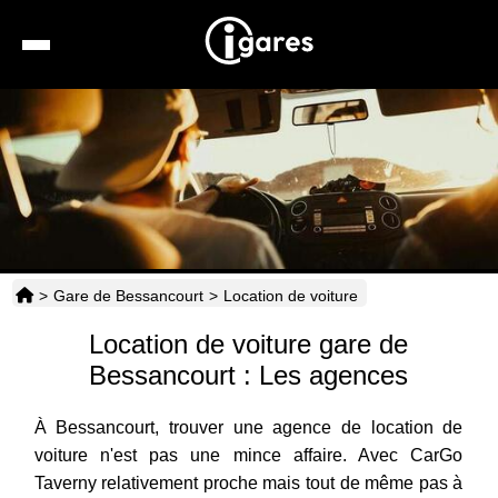
Recherche
Location de voiture
Hôtels
Taxis
>
Gare de Bessancourt
>
Location de voiture
Transports
Location de voiture gare de
Horaires
Bessancourt : Les agences
À Bessancourt, trouver une agence de location de
voiture n'est pas une mince affaire. Avec CarGo
Taverny relativement proche mais tout de même pas à