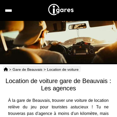
Recherche
Location de voiture
Hôtels
Taxis
>
Gare de Beauvais
>
Location de voiture
Transports
Location de voiture gare de Beauvais :
Horaires
Les agences
À la gare de Beauvais, trouver une voiture de location
relève du jeu pour touristes astucieux ! Tu ne
trouveras pas d'agence à moins d'un kilomètre, mais