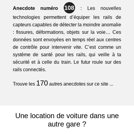
108
Anecdote numéro
: Les nouvelles
technologies permettent d’équiper les rails de
capteurs capables de détecter la moindre anomalie
: fissures, déformations, objets sur la voie… Ces
données sont envoyées en temps réel aux centres
de contrôle pour intervenir vite. C’est comme un
système de santé pour les rails, qui veille à ta
sécurité et à celle du train. Le futur roule sur des
rails connectés.
170
Trouve les
autres anecdotes sur ce site ...
Une location de voiture dans une
autre gare ?