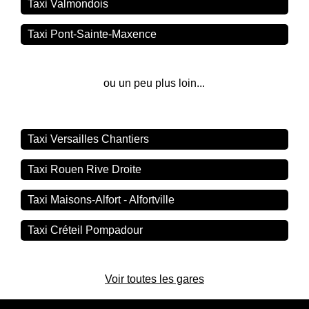
Taxi Valmondois
Taxi Pont-Sainte-Maxence
ou un peu plus loin...
Taxi Versailles Chantiers
Taxi Rouen Rive Droite
Taxi Maisons-Alfort - Alfortville
Taxi Créteil Pompadour
Voir toutes les gares