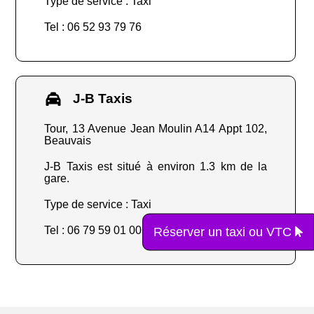
Type de service : Taxi
Tel : 06 52 93 79 76
J-B Taxis
Tour, 13 Avenue Jean Moulin A14 Appt 102,
Beauvais
J-B Taxis est situé à environ 1.3 km de la
gare.
Type de service : Taxi
Réserver un taxi ou VTC
Tel : 06 79 59 01 00