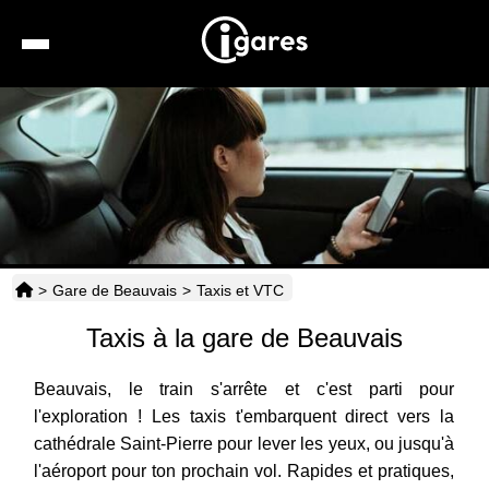
Recherche
Location de voiture
Hôtels
Taxis
>
Gare de Beauvais
>
Taxis et VTC
Transports
Taxis à la gare de Beauvais
Horaires
Beauvais, le train s'arrête et c'est parti pour
l'exploration ! Les taxis t'embarquent direct vers la
cathédrale Saint-Pierre pour lever les yeux, ou jusqu'à
l'aéroport pour ton prochain vol. Rapides et pratiques,