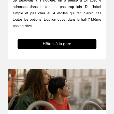
de Beauvais ? T’inquiète, on a pensé à toi avec 4
adresses dans le coin ou pas trop loin. De l'hôtel
simple et pas cher au 4 étoiles qui fait plaisir, t’as
toutes les options. L’option duvet dans le hall ? Même
pas en rêve.
Hôtels à la gare