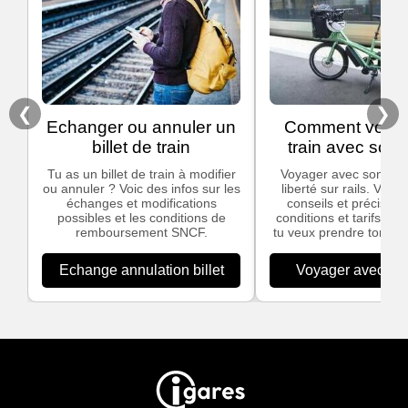
❮
❯
Echanger ou annuler un
Comment voyag
billet de train
train avec son 
Tu as un billet de train à modifier
Voyager avec son vélo,
ou annuler ? Voic des infos sur les
liberté sur rails. Voic
échanges et modifications
conseils et précisions
possibles et les conditions de
conditions et tarifs app
remboursement SNCF.
tu veux prendre ton vél
Echange annulation billet
Voyager avec son