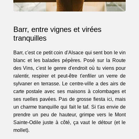
Barr, entre vignes et virées
tranquilles
Barr, c'est ce petit coin d'Alsace qui sent bon le vin
blanc et les balades pépères. Posé sur la Route
des Vins, c'est le genre d'endroit où tu viens pour
ralentir, respirer et peut-être t'enfiler un verre de
sylvaner en terrasse. Le centre-ville a des airs de
carte postale avec ses maisons à colombages et
ses ruelles pavées. Pas de grosse fiesta ici, mais
un charme tranquille qui fait le taf. Si t'as envie de
prendre un peu de hauteur, grimpe vers le Mont
Sainte-Odile juste à côté, ça vaut le détour (et le
mollet).