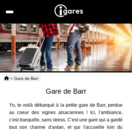
Recherche
Location de voiture
Hôtels
Taxis
>
Gare de Barr
Transports
Gare de Barr
Horaires
Yo, te voilà débarqué à la petite gare de Barr, perdue
au coeur des vignes alsaciennes ! Ici, l'ambiance,
c'est tranquille, sans stress. C'est une gare qui a gardé
tout son charme d'antan, et qui t'accueille loin du