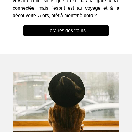
version chill. Note que c'est pas la gare ultra-
connectée, mais l'esprit est au voyage et à la
découverte. Alors, prêt à monter à bord ?
Horaires des trains