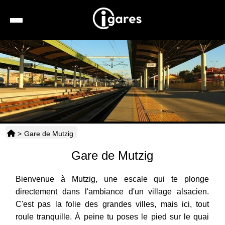
Recherche
Location de voiture
Hôtels
Taxis
>
Gare de Mutzig
Transports
Gare de Mutzig
Horaires
Bienvenue à Mutzig, une escale qui te plonge
directement dans l'ambiance d'un village alsacien.
C'est pas la folie des grandes villes, mais ici, tout
roule tranquille. À peine tu poses le pied sur le quai