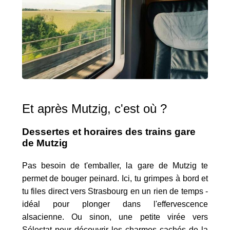
Et après Mutzig, c'est où ?
Dessertes et horaires des trains gare
de Mutzig
Pas besoin de t'emballer, la gare de Mutzig te
permet de bouger peinard. Ici, tu grimpes à bord et
tu files direct vers Strasbourg en un rien de temps -
idéal pour plonger dans l'effervescence
alsacienne. Ou sinon, une petite virée vers
Sélestat pour découvrir les charmes cachés de la