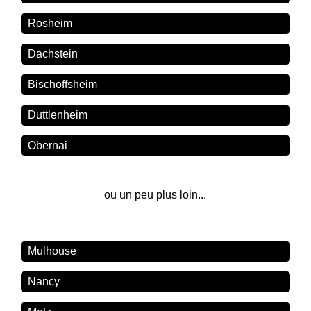
Rosheim
Dachstein
Bischoffsheim
Duttlenheim
Obernai
ou un peu plus loin...
Mulhouse
Nancy