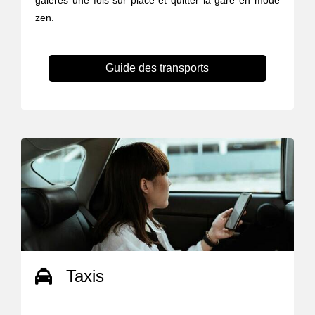
galères une fois sur place et quitter la gare en mode
zen.
Guide des transports
Taxis