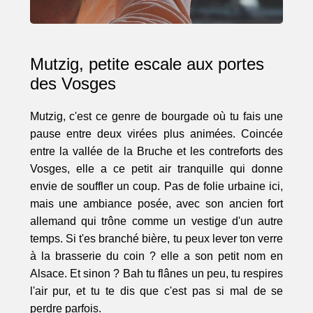
Mutzig, petite escale aux portes
des Vosges
Mutzig, c'est ce genre de bourgade où tu fais une
pause entre deux virées plus animées. Coincée
entre la vallée de la Bruche et les contreforts des
Vosges, elle a ce petit air tranquille qui donne
envie de souffler un coup. Pas de folie urbaine ici,
mais une ambiance posée, avec son ancien fort
allemand qui trône comme un vestige d'un autre
temps. Si t'es branché bière, tu peux lever ton verre
à la brasserie du coin ? elle a son petit nom en
Alsace. Et sinon ? Bah tu flânes un peu, tu respires
l'air pur, et tu te dis que c'est pas si mal de se
perdre parfois.