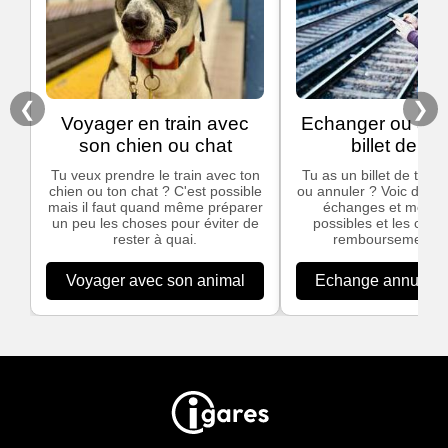
❮
❯
Voyager en train avec
Echanger ou ann
son chien ou chat
billet de tra
Tu veux prendre le train avec ton
Tu as un billet de train
chien ou ton chat ? C'est possible
ou annuler ? Voic des in
mais il faut quand même préparer
échanges et modific
un peu les choses pour éviter de
possibles et les cond
rester à quai.
remboursement S
Voyager avec son animal
Echange annulation