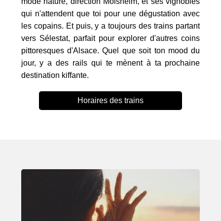
mode nature, direction Molsheim, et ses vignobles
qui n'attendent que toi pour une dégustation avec
les copains. Et puis, y a toujours des trains partant
vers Sélestat, parfait pour explorer d'autres coins
pittoresques d'Alsace. Quel que soit ton mood du
jour, y a des rails qui te mènent à ta prochaine
destination kiffante.
Horaires des trains