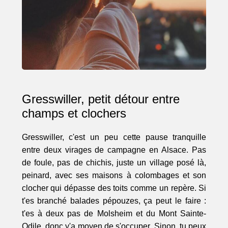
Gresswiller, petit détour entre
champs et clochers
Gresswiller, c'est un peu cette pause tranquille
entre deux virages de campagne en Alsace. Pas
de foule, pas de chichis, juste un village posé là,
peinard, avec ses maisons à colombages et son
clocher qui dépasse des toits comme un repère. Si
t'es branché balades pépouzes, ça peut le faire :
t'es à deux pas de Molsheim et du Mont Sainte-
Odile, donc y'a moyen de s'occuper. Sinon, tu peux