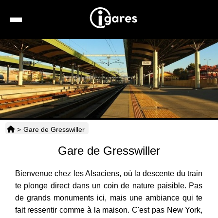
Recherche
Location de voiture
Hôtels
Taxis
>
Gare de Gresswiller
Transports
Gare de Gresswiller
Horaires
Bienvenue chez les Alsaciens, où la descente du train
te plonge direct dans un coin de nature paisible. Pas
de grands monuments ici, mais une ambiance qui te
fait ressentir comme à la maison. C'est pas New York,