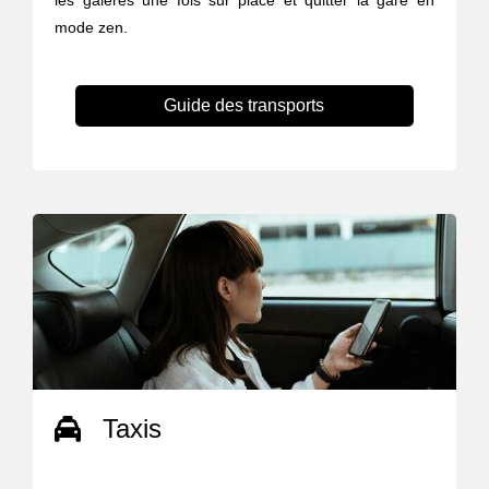
les galères une fois sur place et quitter la gare en
mode zen.
Guide des transports
Taxis