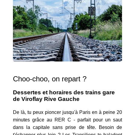
Choo-choo, on repart ?
Dessertes et horaires des trains gare
de Viroflay Rive Gauche
De là, tu peux pioncer jusqu'à Paris en à peine 20
minutes grâce au RER C - parfait pour un saut
dans la capitale sans prise de tête. Besoin de
t'échapper plus loin ? Les Transiliens te baladent