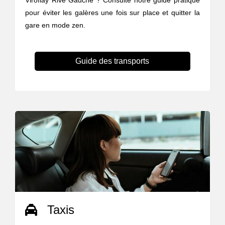
Viroflay Rive Gauche ? Consulte notre guide pratique
pour éviter les galères une fois sur place et quitter la
gare en mode zen.
Guide des transports
Taxis