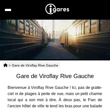
Recherche
Location de voiture
Hôtels
Taxis
>
Gare de Viroflay Rive Gauche
Transports
Gare de Viroflay Rive Gauche
Horaires
Bienvenue à Viroflay Rive Gauche ! Ici, pas de gratte-
ciel ni de plages à perte de vue, mais un petit charme
local qui a son mot à dire. À deux pas, le Parc de
l'ancien hôtel de ville te tend les bras pour une balade