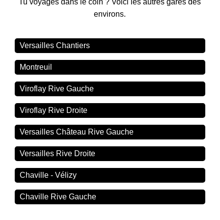
Tu voyages dans le coin ? Voici les autres gares des
environs.
Versailles Chantiers
Montreuil
Viroflay Rive Gauche
Viroflay Rive Droite
Versailles Château Rive Gauche
Versailles Rive Droite
Chaville - Vélizy
Chaville Rive Gauche