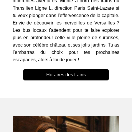
différentes aventures. Monte à bord des trains du
Transilien Ligne L, direction Paris Saint-Lazare si
tu veux plonger dans l'effervescence de la capitale.
Envie de découvrir les merveilles de Versailles ?
Les bus locaux t'attendent pour te faire explorer
plus en profondeur cette ville pleine de surprises,
avec son célèbre château et ses jolis jardins. Tu as
l'embarras du choix pour tes prochaines
escapades, alors à toi de jouer !
Horaires des trains