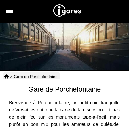
Recherche
Location de voiture
Hôtels
Taxis
>
Gare de Porchefontaine
Transports
Gare de Porchefontaine
Horaires
Bienvenue à Porchefontaine, un petit coin tranquille
de Versailles qui joue la carte de la discrétion. Ici, pas
de plein feu sur les monuments tape-à-l'oeil, mais
plutôt un bon mix pour les amateurs de quiétude.