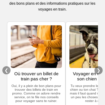
des bons plans et des informations pratiques sur les
voyages en train.
❮
❯
Où trouver un billet de
Voyager en trai
train pas cher ?
son chien ou 
Oui, il y a plein de bon plans pour
Tu veux prendre le trai
trouver des billets de train en
chien ou ton chat ? C'e
promo. Comme on adore rendre
mais il faut quand mêm
service, on te file nos conseils
un peu les choses pour
pour voyager sans te ruiner.
rester à quai.