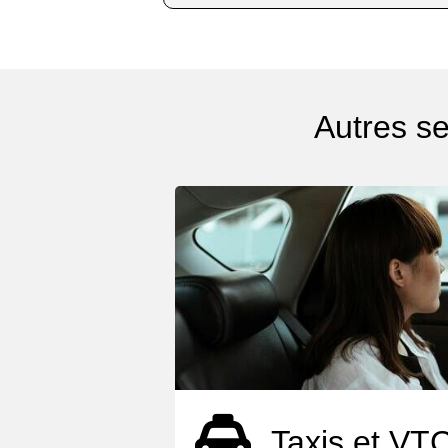
Autres se
Taxis et VT