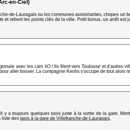
rc-en-Ciel)
franche-de-Lauragais ou les communes avoisinantes, chopes un b
 et relient les points clés de la ville. Petit bonus, un arrêt est
nale avec les cars liO ! Ils filent vers Toulouse et d'autres vill
ur aller bosser. La compagnie Keolis s'occupe de tout alors rela
Il y a toujours quelques taxis juste à la sortie de la gare. Mont
a liste des
taxis à la gare de Villefranche-de-Lauragais
.