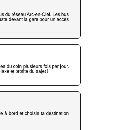
us du réseau Arc-en-Ciel. Les bus
 juste devant la gare pour un accès
es du coin plusieurs fois par jour.
xe et profite du trajet !
e à bord et choisis ta destination