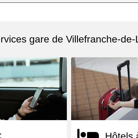
rvices gare de Villefranche-de
C
Hôtels 