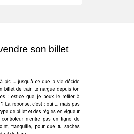
ndre son billet
à pic ... jusqu'à ce que la vie décide
n billet de train te nargue depuis ton
s : est-ce que je peux le refiler à
? La réponse, c'est : oui ... mais pas
ype de billet et des règles en vigueur
 contrôleur n'entre pas en ligne de
oint, tranquille, pour que tu saches
roit de faire.