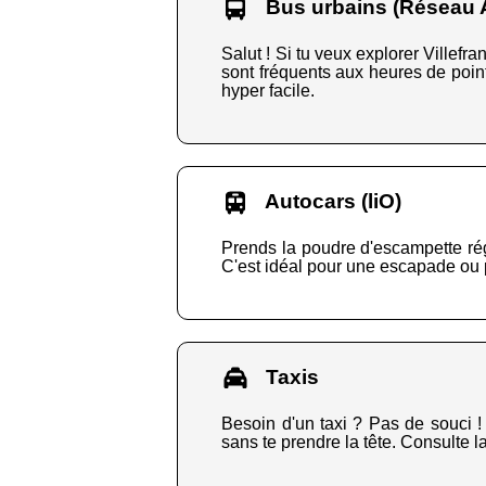
Bus urbains (Réseau A
Salut ! Si tu veux explorer Ville
sont fréquents aux heures de pointe
hyper facile.
Autocars (liO)
Prends la poudre d'escampette régio
C'est idéal pour une escapade ou po
Taxis
Besoin d'un taxi ? Pas de souci ! 
sans te prendre la tête. Consulte l