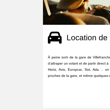
Location de 
À peine sorti de la gare de Villefranch
d’attraper un volant et de partir direct à
Hertz, Avis, Europcar, Sixt, Ada ... o
proches de la gare, et même quelques-u