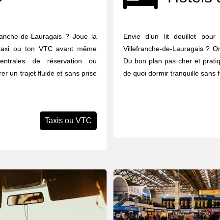
franche-de-Lauragais ? Joue la
Envie d’un lit douillet pou
on taxi ou ton VTC avant même
Villefranche-de-Lauragais ? On
centrales de réservation ou
Du bon plan pas cher et pratiq
r un trajet fluide et sans prise
de quoi dormir tranquille sans 
Taxis ou VTC