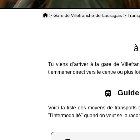
>
Gare de Villefranche-de-Lauragais
>
Trans
à
Tu viens d’arriver à la gare de Villefr
t’emmener direct vers le centre ou plus loi
Guide 
Voici la liste des moyens de transports 
"l'intermodalité" quand on veut se la raco