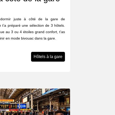
r dormir juste à côté de la gare de
 t’a préparé une sélection de 3 hôtels.
ue au 3 ou 4 étoiles grand confort, t’as
finir en mode bivouac dans la gare.
Hôtels à la gare