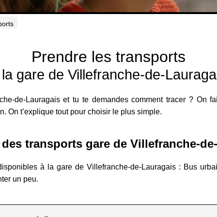
ports
Prendre les transports
 la gare de Villefranche-de-Lauraga
anche-de-Lauragais et tu te demandes comment tracer ? On fait
n. On t’explique tout pour choisir le plus simple.
des transports gare de Villefranche-de
disponibles à la gare de Villefranche-de-Lauragais : Bus urbai
nter un peu.