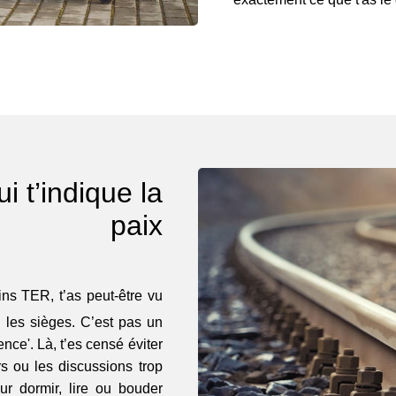
ui t’indique la
paix
ins TER, t’as peut-être vu
u les sièges. C’est pas un
nce'. Là, t’es censé éviter
s ou les discussions trop
ur dormir, lire ou bouder