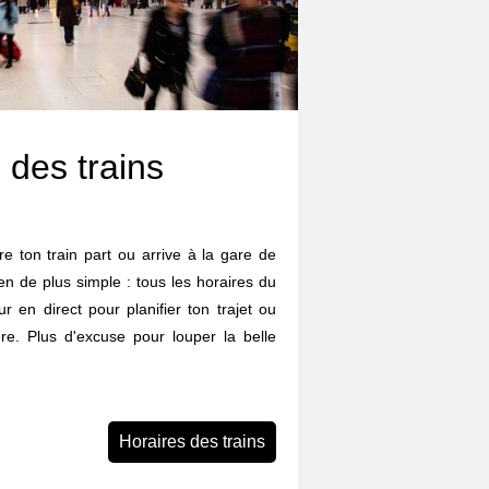
 des trains
e ton train part ou arrive à la gare de
en de plus simple : tous les horaires du
our en direct pour planifier ton trajet ou
re. Plus d'excuse pour louper la belle
Horaires des trains