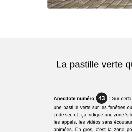
La pastille verte q
43
Anecdote numéro
: Sur certa
une pastille verte sur les fenêtres o
code secret : ça indique une zone 'sile
les appels, les vidéos sans écouteur
animées. En gros, c’est la zone po