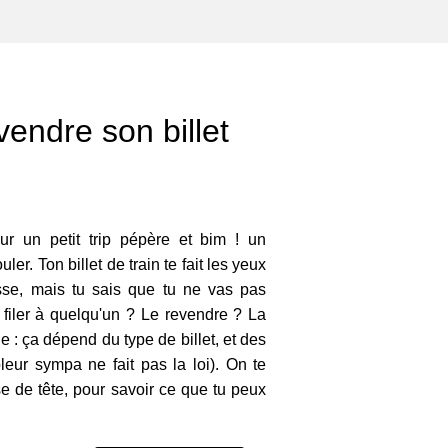
ndre son billet
ur un petit trip pépère et bim ! un
er. Ton billet de train te fait les yeux
sse, mais tu sais que tu ne vas pas
 le filer à quelqu'un ? Le revendre ? La
e : ça dépend du type de billet, et des
ôleur sympa ne fait pas la loi). On te
se de tête, pour savoir ce que tu peux