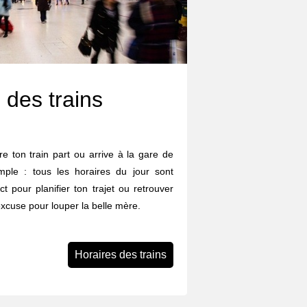
 des trains
e ton train part ou arrive à la gare de
ple : tous les horaires du jour sont
ect pour planifier ton trajet ou retrouver
excuse pour louper la belle mère.
Horaires des trains