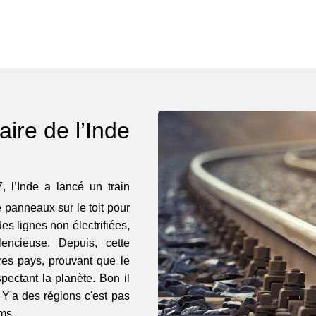
aire de l’Inde
 l’Inde a lancé un train
e panneaux sur le toit pour
 des lignes non électrifiées,
lencieuse. Depuis, cette
tres pays, prouvant que le
spectant la planète. Bon il
.. Y'a des régions c'est pas
ms.