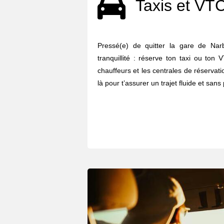
Taxis et VT
Pressé(e) de quitter la gare de Na
tranquillité : réserve ton taxi ou ton
chauffeurs et les centrales de réserva
là pour t’assurer un trajet fluide et sans 