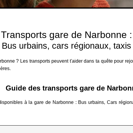
Transports gare de Narbonne :
Bus urbains, cars régionaux, taxis
arbonne ? Les transports peuvent t'aider dans ta quête pour rejoi
lères.
Guide des transports gare de Narbon
disponibles à la gare de Narbonne : Bus urbains, Cars régionaux