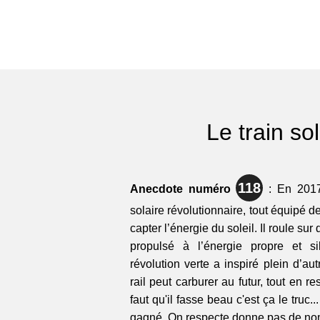
Le train sol
118
Anecdote numéro
: En 2017,
solaire révolutionnaire, tout équipé d
capter l’énergie du soleil. Il roule sur
propulsé à l’énergie propre et si
révolution verte a inspiré plein d’au
rail peut carburer au futur, tout en re
faut qu'il fasse beau c'est ça le truc.
gagné. On respecte donne pas de no