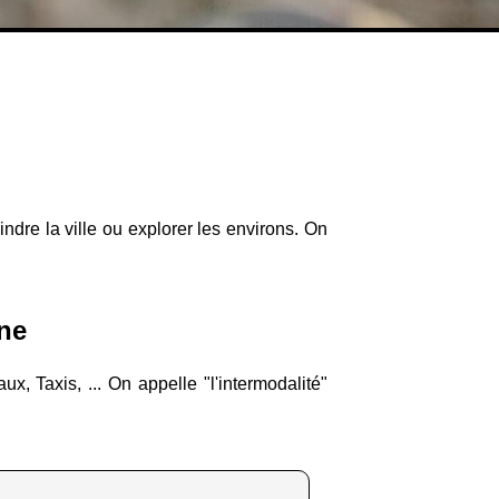
ndre la ville ou explorer les environs. On
ne
, Taxis, ... On appelle "l'intermodalité"