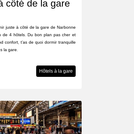
à côté de la gare
rmir juste à côté de la gare de Narbonne
n de 4 hôtels. Du bon plan pas cher et
d confort, t’as de quoi dormir tranquille
s la gare.
Hôtels à la gare