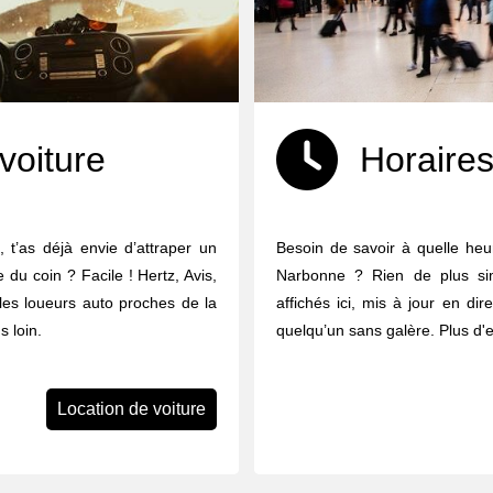
voiture
Horaires
 t’as déjà envie d’attraper un
Besoin de savoir à quelle heur
e du coin ? Facile ! Hertz, Avis,
Narbonne ? Rien de plus sim
 les loueurs auto proches de la
affichés ici, mis à jour en dir
 loin.
quelqu’un sans galère. Plus d'
Location de voiture