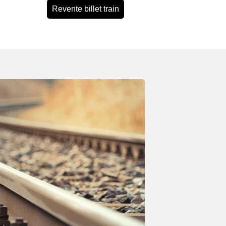
Revente billet train