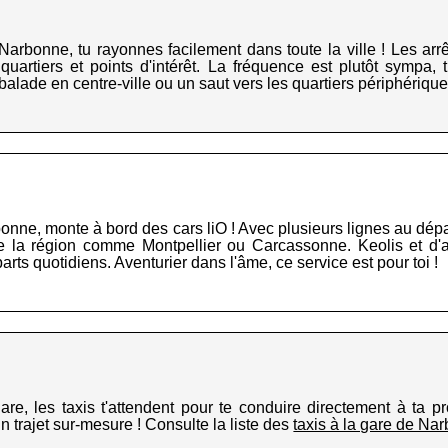
Narbonne, tu rayonnes facilement dans toute la ville ! Les arrê
quartiers et points d'intérêt. La fréquence est plutôt sympa, 
balade en centre-ville ou un saut vers les quartiers périphérique
ne, monte à bord des cars liO ! Avec plusieurs lignes au départ
de la région comme Montpellier ou Carcassonne. Keolis et d'a
arts quotidiens. Aventurier dans l'âme, ce service est pour toi !
are, les taxis t'attendent pour te conduire directement à ta p
un trajet sur-mesure ! Consulte la liste des
taxis à la gare de Na