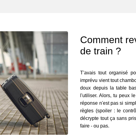
Comment reve
de train ?
T'avais tout organisé po
imprévu vient tout chamboul
doux depuis la table ba
l'utiliser. Alors, tu peux
réponse n'est pas si simpl
règles (spoiler : le contr
décrypte tout ça sans pri
faire - ou pas.