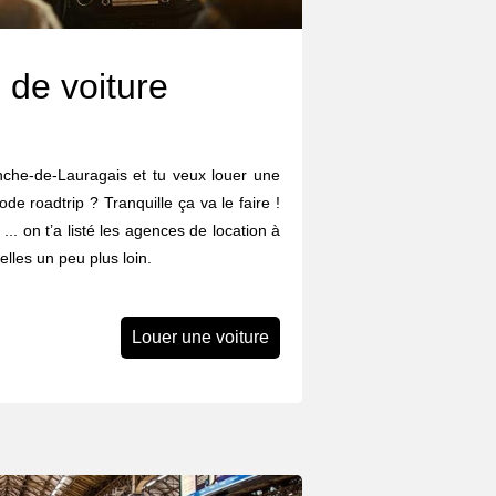
 de voiture
anche-de-Lauragais et tu veux louer une
ode roadtrip ? Tranquille ça va le faire !
 ... on t’a listé les agences de location à
lles un peu plus loin.
Louer une voiture