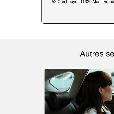
52 Cambouyer, 11320 Montferran
Autres se