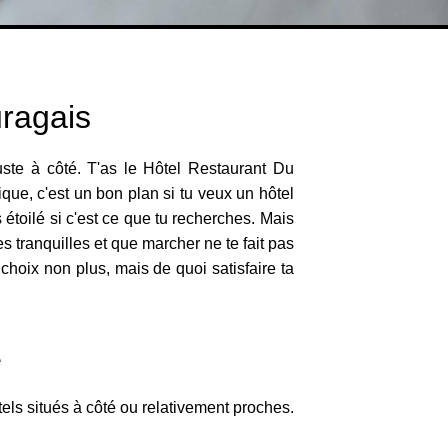
uragais
uste à côté. T'as le Hôtel Restaurant Du
e, c'est un bon plan si tu veux un hôtel
étoilé si c'est ce que tu recherches. Mais
es tranquilles et que marcher ne te fait pas
hoix non plus, mais de quoi satisfaire ta
e
els situés à côté ou relativement proches.