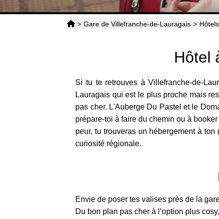
>
Gare de Villefranche-de-Lauragais
>
Hôtel
Hôtel 
Si tu te retrouves à Villefranche-de-La
Lauragais qui est le plus proche mais r
pas cher. L'Auberge Du Pastel et le Domai
prépare-toi à faire du chemin ou à booker u
peur, tu trouveras un hébergement à ton 
curiosité régionale.
Envie de poser tes valises près de la gar
Du bon plan pas cher à l’option plus cosy,