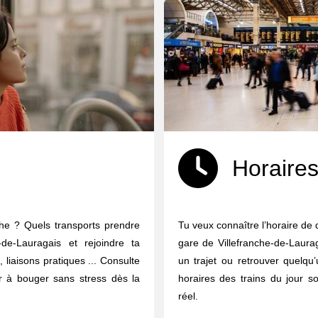
Horaires
che ? Quels transports prendre
Tu veux connaître l’horaire de 
-de-Lauragais et rejoindre ta
gare de Villefranche-de-Laurag
s, liaisons pratiques ... Consulte
un trajet ou retrouver quelqu’
er à bouger sans stress dès la
horaires des trains du jour s
réel.