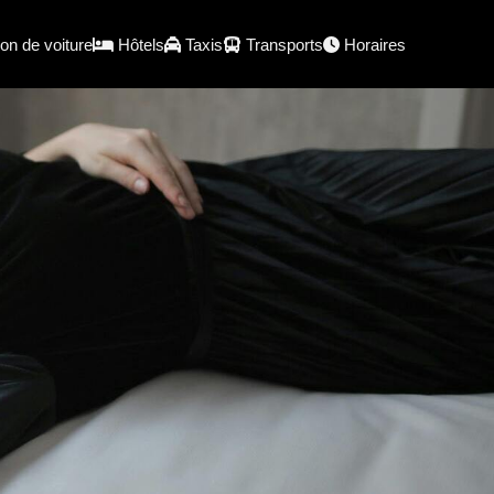
on de voiture
Hôtels
Taxis
Transports
Horaires