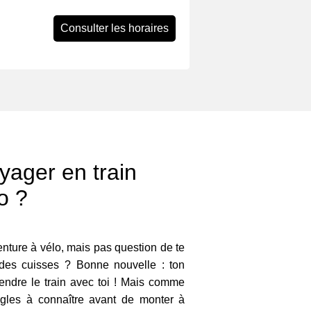
Consulter les horaires
ager en train
o ?
venture à vélo, mais pas question de te
 des cuisses ? Bonne nouvelle : ton
rendre le train avec toi ! Mais comme
ègles à connaître avant de monter à