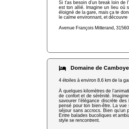
Si t'as besoin d'un break loin de 
est ton allié. Imagine un lieu où s
éloigné de la gare, mais ça te don
le calme environnant, et découvre
Avenue François Mitterand, 31560
Domaine de Camboy
4 étoiles à environ 8.6 km de la ga
À quelques kilomètres de l'anima
de confort et de sérénité. Imagin
savourer l'élégance discrète des
pensé pour ton bien-être. La vue 
séjour sans accrocs. Bien qu'un pe
Entre balades bucoliques et ambian
style se rencontrent.