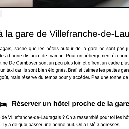
s
à la gare de Villefranche-de-La
uragais, sache que les hôtels autour de la gare ne sont pas j
este à bonne distance de marche. Pour un hébergement économiqu
ne De Camboyer sont un peu plus loin et offrent un cadre plus 
n taxi car ils sont bien éloignés. Bref, si t'aimes les petites gar
goût, mais réserve du temps pour y accéder. Pas une tonne de c
Réserver un hôtel proche de la gar
e de Villefranche-de-Lauragais ? On a rassemblé pour toi les hôt
 il y a de quoi passer une bonne nuit. On a listé 3 adresses.