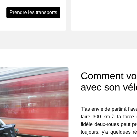
Prendre les transports
Comment voy
avec son vél
T'as envie de partir à l'a
faire 300 km à la force
fidèle deux-roues peut p
toujours, y'a quelques r