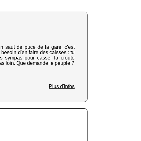
un saut de puce de la gare, c'est
 besoin d'en faire des caisses : tu
ses sympas pour casser la croute
 pas loin. Que demande le peuple ?
Plus d'infos