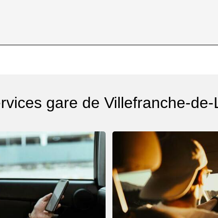
d
rvices gare de Villefranche-de