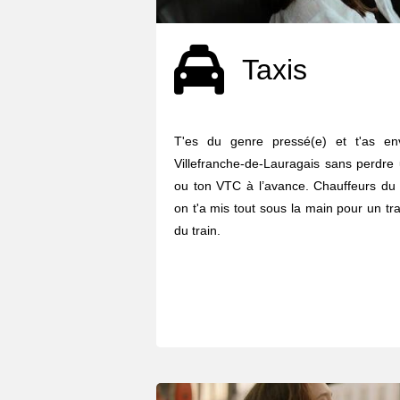
Taxis
T'es du genre pressé(e) et t'as en
Villefranche-de-Lauragais sans perdre
ou ton VTC à l’avance. Chauffeurs du c
on t'a mis tout sous la main pour un tr
du train.