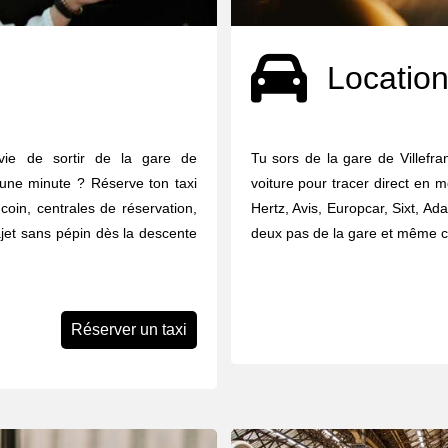
Location
vie de sortir de la gare de
Tu sors de la gare de Villefr
 une minute ? Réserve ton taxi
voiture pour tracer direct en m
oin, centrales de réservation,
Hertz, Avis, Europcar, Sixt, Ada
ajet sans pépin dès la descente
deux pas de la gare et même ce
Réserver un taxi