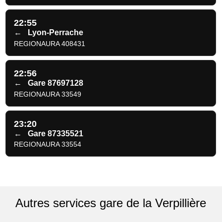
22:55
←
Lyon-Perrache
REGIONAURA 408431
22:56
←
Gare 87697128
REGIONAURA 33549
23:20
←
Gare 87335521
REGIONAURA 33554
Autres services gare de la Verpillière