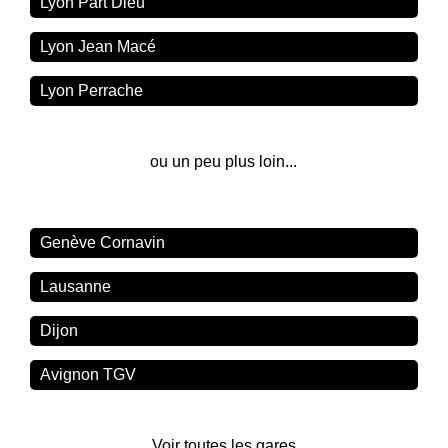
Lyon Part Dieu
Lyon Jean Macé
Lyon Perrache
ou un peu plus loin...
Genève Cornavin
Lausanne
Dijon
Avignon TGV
Voir toutes les gares