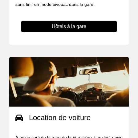
sans finir en mode bivouac dans la gare.
Hôtels à la gare
Location de voiture
À peine sorti de la gare de la Verpillière, t’as déjà envie