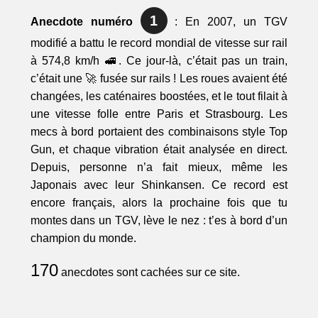
1
Anecdote numéro
: En 2007, un TGV
modifié a battu le record mondial de vitesse sur rail
à 574,8 km/h 🚅. Ce jour-là, c’était pas un train,
c’était une 🚀 fusée sur rails ! Les roues avaient été
changées, les caténaires boostées, et le tout filait à
une vitesse folle entre Paris et Strasbourg. Les
mecs à bord portaient des combinaisons style Top
Gun, et chaque vibration était analysée en direct.
Depuis, personne n’a fait mieux, même les
Japonais avec leur Shinkansen. Ce record est
encore français, alors la prochaine fois que tu
montes dans un TGV, lève le nez : t’es à bord d’un
champion du monde.
170
anecdotes sont cachées sur ce site.