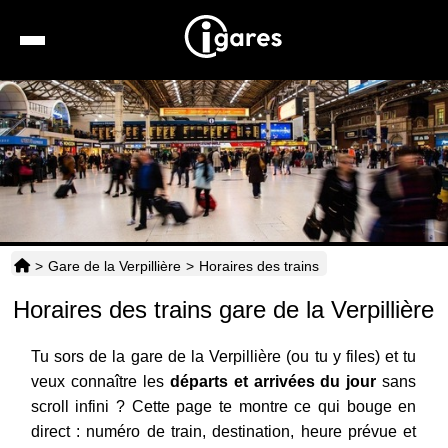
Recherche
Location de voiture
Hôtels
Taxis
>
Gare de la Verpillière
>
Horaires des trains
Transports
Horaires des trains gare de la Verpillière
Horaires
Tu sors de la gare de la Verpillière (ou tu y files) et tu
veux connaître les
départs et arrivées du jour
sans
scroll infini ? Cette page te montre ce qui bouge en
direct : numéro de train, destination, heure prévue et