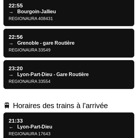
22:55
→
Bourgoin-Jallieu
REGIONAURA 408431
22:56
→
Grenoble - gare Routière
REGIONAURA 33549
23:20
→
Lyon-Part-Dieu - Gare Routière
REGIONAURA 33554
🚆 Horaires des trains à l’arrivée
21:33
←
Lyon-Part-Dieu
REGIONAURA 17643